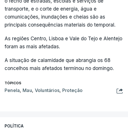
o fecho de estradas, escolas e serviços de
transporte, e o corte de energia, água e
comunicações, inundações e cheias são as
principais consequências materiais do temporal.
As regiões Centro, Lisboa e Vale do Tejo e Alentejo
foram as mais afetadas.
A situação de calamidade que abrangia os 68
concelhos mais afetados terminou no domingo.
TÓPICOS
Penela
,
Mau
,
Voluntários
,
Proteção
POLÍTICA