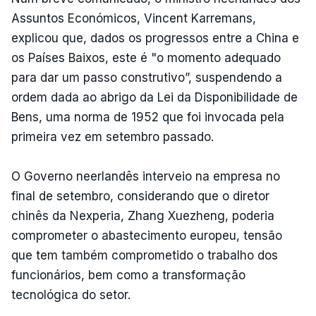
Assuntos Económicos, Vincent Karremans,
explicou que, dados os progressos entre a China e
os Países Baixos, este é "o momento adequado
para dar um passo construtivo”, suspendendo a
ordem dada ao abrigo da Lei da Disponibilidade de
Bens, uma norma de 1952 que foi invocada pela
primeira vez em setembro passado.
O Governo neerlandês interveio na empresa no
final de setembro, considerando que o diretor
chinês da Nexperia, Zhang Xuezheng, poderia
comprometer o abastecimento europeu, tensão
que tem também comprometido o trabalho dos
funcionários, bem como a transformação
tecnológica do setor.