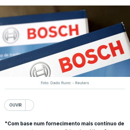
Foto: Dado Ruvic - Reuters
OUVIR
"Com base num fornecimento mais contínuo de