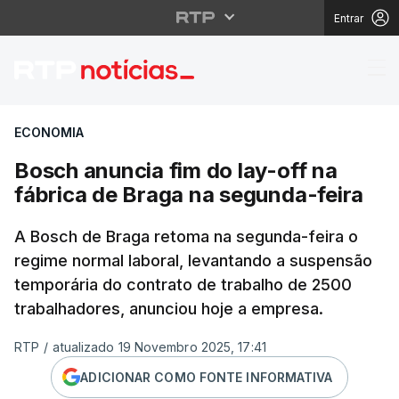
Entrar
Bosch anuncia fim do l
ECONOMIA
Bosch anuncia fim do lay-off na
fábrica de Braga na segunda-feira
A Bosch de Braga retoma na segunda-feira o
regime normal laboral, levantando a suspensão
temporária do contrato de trabalho de 2500
trabalhadores, anunciou hoje a empresa.
RTP
/
atualizado 19 Novembro 2025, 17:41
ADICIONAR COMO FONTE INFORMATIVA