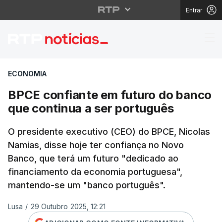
Entrar
BPCE confiante em fut
ECONOMIA
BPCE confiante em futuro do banco
que continua a ser português
O presidente executivo (CEO) do BPCE, Nicolas
Namias, disse hoje ter confiança no Novo
Banco, que terá um futuro "dedicado ao
financiamento da economia portuguesa",
mantendo-se um "banco português".
Lusa
/
29 Outubro 2025, 12:21