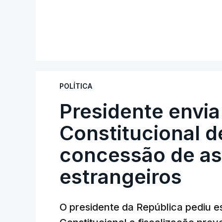
POLÍTICA
Presidente envia
Constitucional d
concessão de asi
estrangeiros
O presidente da República pediu es