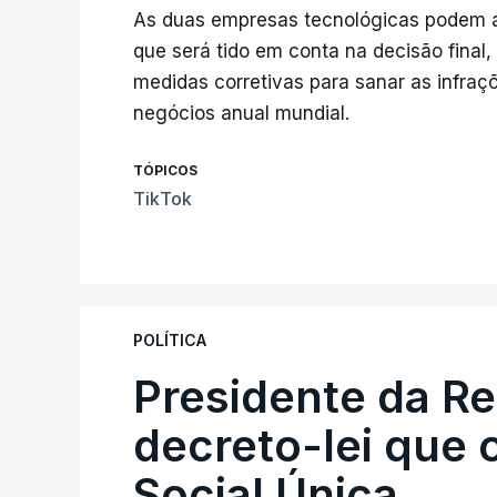
As duas empresas tecnológicas podem a
que será tido em conta na decisão final,
medidas corretivas para sanar as infra
negócios anual mundial.
TÓPICOS
TikTok
POLÍTICA
Presidente da R
decreto-lei que 
Social Única