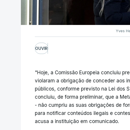
Yves He
OUVIR
"Hoje, a Comissão Europeia concluiu pr
violaram a obrigação de conceder aos 
públicos, conforme previsto na Lei dos 
concluiu, de forma preliminar, que a Me
- não cumpriu as suas obrigações de fo
para notificar conteúdos ilegais e cont
acusa a instituição em comunicado.