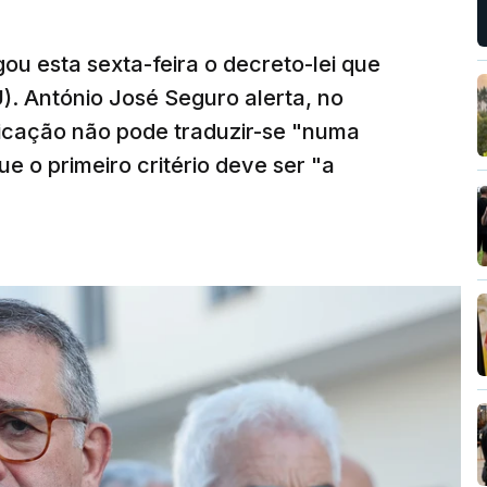
ou esta sexta-feira o decreto-lei que
). António José Seguro alerta, no
ficação não pode traduzir-se "numa
e o primeiro critério deve ser "a