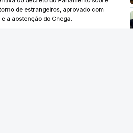
ventiva do decreto do Parlamento sobre
etorno de estrangeiros, aprovado com
P e a abstenção do Chega.