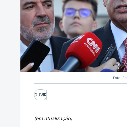
Foto: Es
OUVIR
(em atualização)