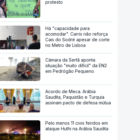
protesto
Há "capacidade para
acomodar". Carris não reforça
Cais do Sodré apesar de corte
no Metro de Lisboa
Câmara da Sertã aponta
situação "muito difícil" da EN2
em Pedrógão Pequeno
Acordo de Meca. Arábia
Saudita, Paquistão e Turquia
assinam pacto de defesa mútua
Pelo menos 11 civis feridos em
ataque Huthi na Arábia Saudita