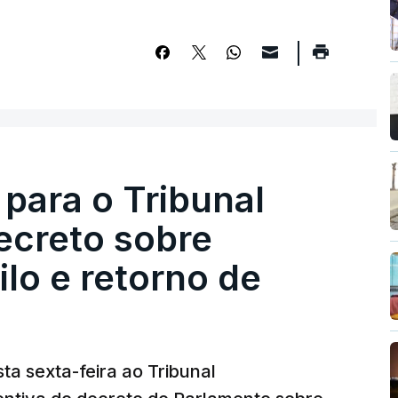
 para o Tribunal
ecreto sobre
lo e retorno de
ta sexta-feira ao Tribunal