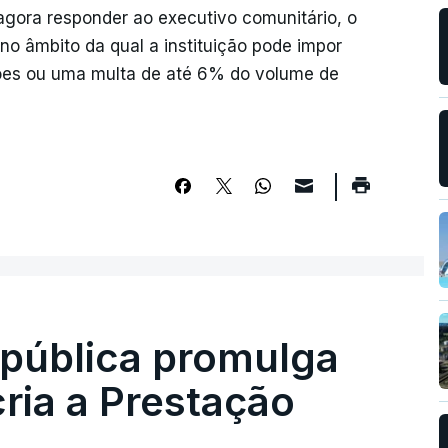
gora responder ao executivo comunitário, o
 no âmbito da qual a instituição pode impor
ções ou uma multa de até 6% do volume de
epública promulga
cria a Prestação