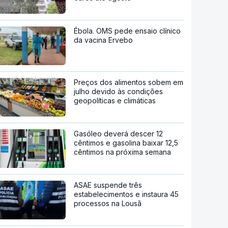
Ébola. OMS pede ensaio clínico
da vacina Ervebo
Preços dos alimentos sobem em
julho devido às condições
geopolíticas e climáticas
Gasóleo deverá descer 12
cêntimos e gasolina baixar 12,5
cêntimos na próxima semana
ASAE suspende três
estabelecimentos e instaura 45
processos na Lousã