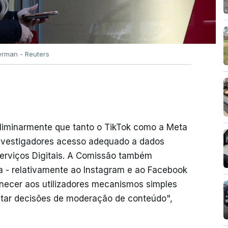
rman - Reuters
eliminarmente que tanto o TikTok como a Meta
investigadores acesso adequado a dados
Serviços Digitais. A Comissão também
ta - relativamente ao Instagram e ao Facebook
rnecer aos utilizadores mecanismos simples
estar decisões de moderação de conteúdo",