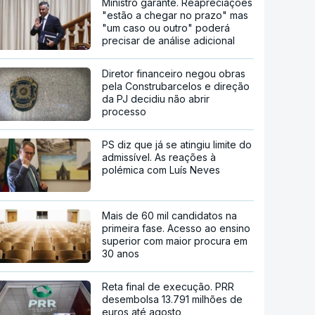
Ministro garante. Reapreciações
"estão a chegar no prazo" mas
"um caso ou outro" poderá
precisar de análise adicional
Diretor financeiro negou obras
pela Construbarcelos e direção
da PJ decidiu não abrir
processo
PS diz que já se atingiu limite do
admissível. As reações à
polémica com Luís Neves
Mais de 60 mil candidatos na
primeira fase. Acesso ao ensino
superior com maior procura em
30 anos
Reta final de execução. PRR
desembolsa 13.791 milhões de
euros até agosto