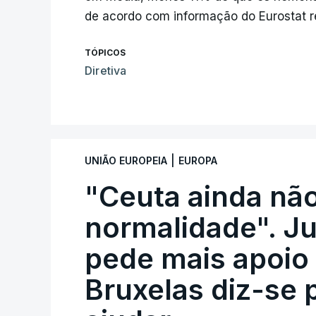
de acordo com informação do Eurostat re
TÓPICOS
Diretiva
|
UNIÃO EUROPEIA
EUROPA
"Ceuta ainda não
normalidade". J
pede mais apoio 
Bruxelas diz-se 