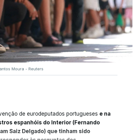
Santos Moura - Reuters
rvenção de eurodeputados portugueses
e na
stros espanhóis do Interior (Fernando
am Saiz Delgado) que tinham sido