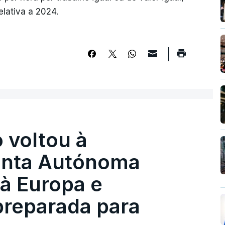
lativa a 2024.
 voltou à
unta Autónoma
à Europa e
preparada para