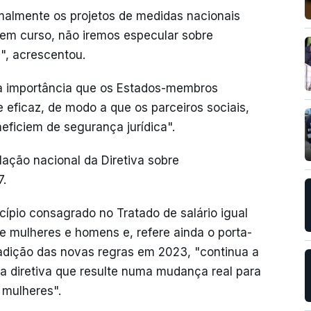
malmente os projetos de medidas nacionais
s em curso, não iremos especular sobre
", acrescentou.
a importância que os Estados-membros
 eficaz, de modo a que os parceiros sociais,
ficiem de segurança jurídica".
lação nacional da Diretiva sobre
7.
incípio consagrado no Tratado de salário igual
tre mulheres e homens e, refere ainda o porta-
 adição das novas regras em 2023, "continua a
a diretiva que resulte numa mudança real para
 mulheres".