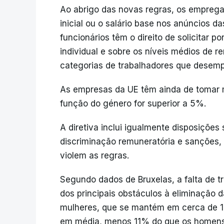
Ao abrigo das novas regras, os empregad
inicial ou o salário base nos anúncios d
funcionários têm o direito de solicitar po
individual e sobre os níveis médios de 
categorias de trabalhadores que desem
As empresas da UE têm ainda de tomar 
função do género for superior a 5%.
A diretiva inclui igualmente disposições
discriminação remuneratória e sanções,
violem as regras.
Segundo dados de Bruxelas, a falta de tr
dos principais obstáculos à eliminação d
mulheres, que se mantém em cerca de 1
em média, menos 11% do que os homens po