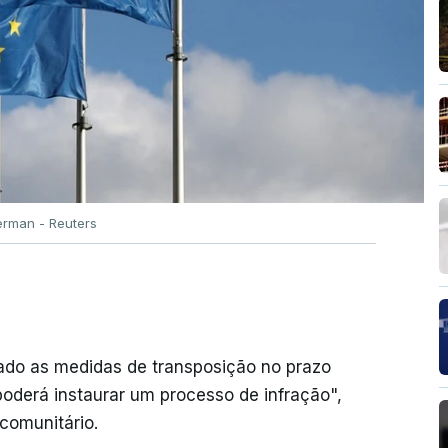
rman - Reuters
ado as medidas de transposição no prazo
poderá instaurar um processo de infração",
comunitário.