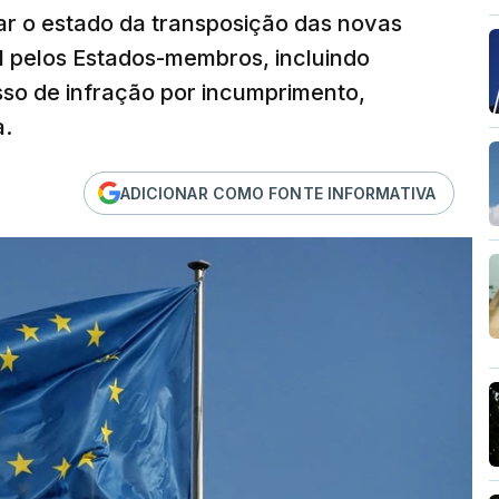
ar o estado da transposição das novas
al pelos Estados-membros, incluindo
sso de infração por incumprimento,
a.
ADICIONAR COMO FONTE INFORMATIVA