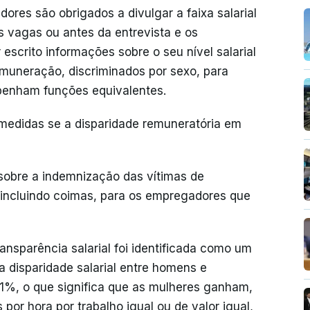
ores são obrigados a divulgar a faixa salarial
as vagas ou antes da entrevista e os
r escrito informações sobre o seu nível salarial
remuneração, discriminados por sexo, para
penham funções equivalentes.
medidas se a disparidade remuneratória em
 sobre a indemnização das vítimas de
 incluindo coimas, para os empregadores que
ansparência salarial foi identificada como um
a disparidade salarial entre homens e
1%, o que significa que as mulheres ganham,
r hora por trabalho igual ou de valor igual,