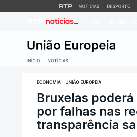
NOTÍCIAS
DESPORTO
PAÍS
MUNDIAL 2
Bruxelas poderá pr
União Europeia
INÍCIO
NOTÍCIAS
|
ECONOMIA
UNIÃO EUROPEIA
Bruxelas poderá
por falhas nas r
transparência sal