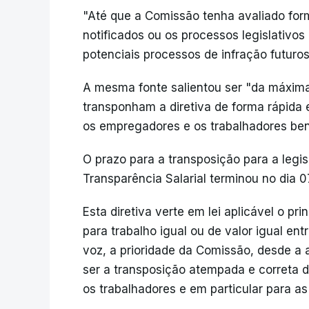
"Até que a Comissão tenha avaliado for
notificados ou os processos legislativo
potenciais processos de infração futuros
A mesma fonte salientou ser "da máxim
transponham a diretiva de forma rápida e
os empregadores e os trabalhadores bene
O prazo para a transposição para a legis
Transparência Salarial terminou no dia 0
Esta diretiva verte em lei aplicável o pr
para trabalho igual ou de valor igual en
voz, a prioridade da Comissão, desde a
ser a transposição atempada e correta d
os trabalhadores e em particular para as