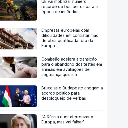
UE vai mobilizar número
recorde de bombeiros para a
época de incêndios
Empresas europeias com
dificuldades em contratar mão
de obra qualificada fora da
Europa
Comissão acelera a transição
para o abandono dos testes em
animais em avaliações de
segurança química
Bruxelas e Budapeste chegam a
acordo político para
desbloqueio de verbas
"A Rússia quer aterrorizar a
Europa, mas vai falhar"