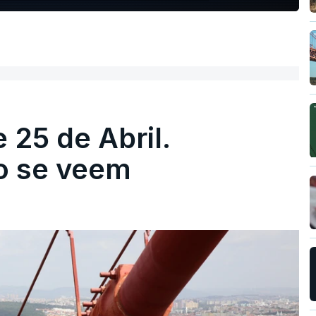
 25 de Abril.
ão se veem