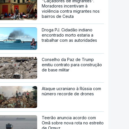
"Caçadores de imigrantes".
Moradores incentivam à
violência contra migrantes nos
bairros de Ceuta
Droga PJ. Cidadão indiano
encontrado morto estaria a
trabalhar com as autoridades
Conselho da Paz de Trump
emitiu contrato para construção
de base militar
Ataque ucraniano à Rússia com
número recorde de drones
Teerão anuncia acordo com
Omã sobre nova rota no estreito
de Ormuz