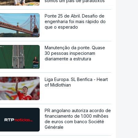
somos um país de paradoxos"
Ponte 25 de Abril. Desafio de
engenharia foi mais rápido do
que o esperado
Manutenção da ponte. Quase
30 pessoas inspecionam
diariamente a estrutura
Liga Europa. SL Benfica - Heart
of Midlothian
PR angolano autoriza acordo de
financiamento de 1.000 milhões
de euros com banco Société
Générale