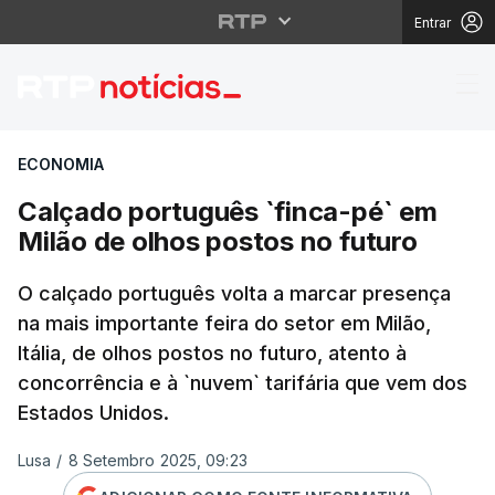
Entrar
Calçado português `fi
ECONOMIA
Calçado português `finca-pé` em
Milão de olhos postos no futuro
O calçado português volta a marcar presença
na mais importante feira do setor em Milão,
Itália, de olhos postos no futuro, atento à
concorrência e à `nuvem` tarifária que vem dos
Estados Unidos.
Lusa
/
8 Setembro 2025, 09:23