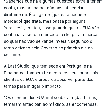
"Sabemos que há algumas questões extra a ter em
conta, mas acaba por não nos influenciar
diretamente. É o agente [que está naquele
mercado] que trata, mas passa por alguns
`stresses`", contou, assegurando que os EUA vão
continuar a ser um mercado `forte` para a marca,
do qual não vão deixar de investir, seguindo o
repto deixado pelo Governo no primeiro dia do
certame.
A Last Studio, que tem sede em Portugal e na
Dinamarca, também tem entre os seus principais
clientes os EUA e procurou absorver parte das
tarifas para mitigar o impacto.
"Os clientes dos EUA mal souberam [das tarifas]
tentaram antecipar, ao máximo, as encomendas.