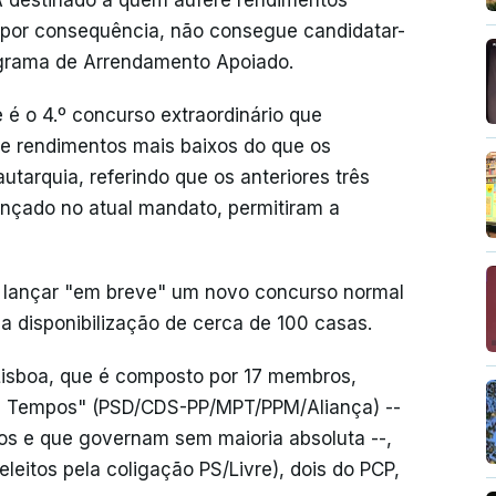
A destinado a quem aufere rendimentos
, por consequência, não consegue candidatar-
ograma de Arrendamento Apoiado.
 é o 4.º concurso extraordinário que
e rendimentos mais baixos do que os
utarquia, referindo que os anteriores três
ançado no atual mandato, permitiram a
 lançar "em breve" um novo concurso normal
a disponibilização de cerca de 100 casas.
Lisboa, que é composto por 17 membros,
os Tempos" (PSD/CDS-PP/MPT/PPM/Aliança) --
dos e que governam sem maioria absoluta --,
eleitos pela coligação PS/Livre), dois do PCP,