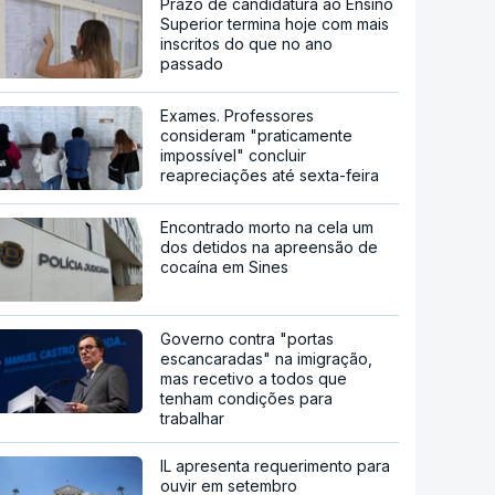
Prazo de candidatura ao Ensino
Superior termina hoje com mais
inscritos do que no ano
passado
Exames. Professores
consideram "praticamente
impossível" concluir
reapreciações até sexta-feira
Encontrado morto na cela um
dos detidos na apreensão de
cocaína em Sines
Governo contra "portas
escancaradas" na imigração,
mas recetivo a todos que
tenham condições para
trabalhar
IL apresenta requerimento para
ouvir em setembro