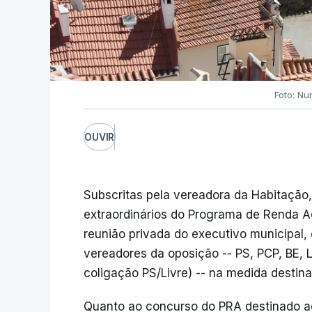
Foto: Nu
OUVIR
Subscritas pela vereadora da Habitação,
extraordinários do Programa de Renda A
reunião privada do executivo municipal,
vereadores da oposição -- PS, PCP, BE, L
coligação PS/Livre) -- na medida destin
Quanto ao concurso do PRA destinado ao