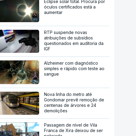
Eclipse solar total. Procura por
óculos certificados está a
aumentar
RTP suspende novas
atribuições de subsídios
questionados em auditoria da
IGF
Alzheimer com diagnóstico
simples e rápido com teste ao
sangue
Nova linha do metro até
Gondomar prevê remoção de
centenas de árvores e 24
demolições
Passagem de nível de Vila
Franca de Xira deixou de ser
policiada