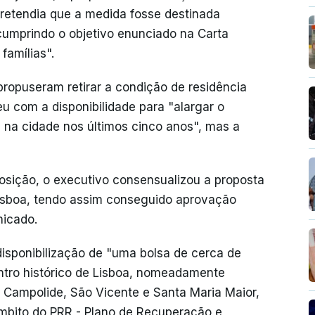
pretendia que a medida fosse destinada
cumprindo o objetivo enunciado na Carta
famílias".
ropuseram retirar a condição de residência
 com a disponibilidade para "alargar o
 na cidade nos últimos cinco anos", mas a
sição, o executivo consensualizou a proposta
Lisboa, tendo assim conseguido aprovação
icado.
isponibilização de "uma bolsa de cerca de
ntro histórico de Lisboa, nomeadamente
, Campolide, São Vicente e Santa Maria Maior,
âmbito do PRR - Plano de Recuperação e