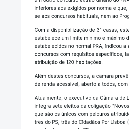
um outro concurso extraordinário do PR
inferiores aos exigidos por norma e que
se aos concursos habituais, nem ao Pr
Com a disponibilização de 31 casas, este
estabelece um limite mínimo e máximo d
estabelecidos no normal PRA, indicou a a
concursos com requisitos específicos, l
atribuição de 120 habitações.
Além destes concursos, a câmara prevê
de renda acessível, aberto a todos, com 
Atualmente, o executivo da Câmara de 
integra sete eleitos da coligação "Nov
que são os únicos com pelouros atribuí
três do PS, três do Cidadãos Por Lisboa (