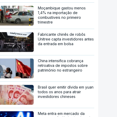
Moçambique gastou menos
1,4% na importação de
combustiveis no primeiro
trimestre
Fabricante chinês de robôs
Unitree capta investidores antes
da entrada em bolsa
China intensifica cobrança
retroativa de impostos sobre
património no estrangeiro
Brasil quer emitir dívida em yuan
todos os anos para atrair
investidores chineses
Meta entra em mercado da