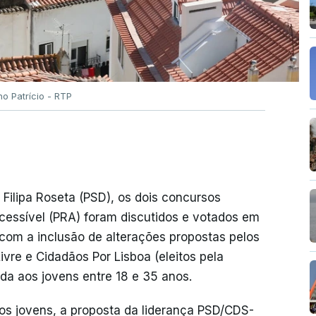
no Patrício - RTP
 Filipa Roseta (PSD), os dois concursos
cessível (PRA) foram discutidos e votados em
 com a inclusão de alterações propostas pelos
ivre e Cidadãos Por Lisboa (eleitos pela
ada aos jovens entre 18 e 35 anos.
s jovens, a proposta da liderança PSD/CDS-