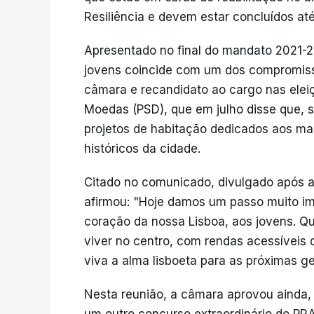
Resiliência e devem estar concluídos at
Apresentado no final do mandato 2021-
jovens coincide com um dos compromiss
câmara e recandidato ao cargo nas eleiç
Moedas (PSD), que em julho disse que, se
projetos de habitação dedicados aos ma
históricos da cidade.
Citado no comunicado, divulgado após 
afirmou: "Hoje damos um passo muito imp
coração da nossa Lisboa, aos jovens. 
viver no centro, com rendas acessíveis
viva a alma lisboeta para as próximas g
Nesta reunião, a câmara aprovou ainda,