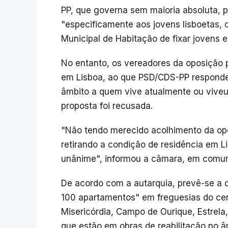
PP, que governa sem maioria absoluta, 
"especificamente aos jovens lisboetas, 
Municipal de Habitação de fixar jovens e 
No entanto, os vereadores da oposição p
em Lisboa, ao que PSD/CDS-PP respondeu
âmbito a quem vive atualmente ou viveu
proposta foi recusada.
"Não tendo merecido acolhimento da opo
retirando a condição de residência em 
unânime", informou a câmara, em comun
De acordo com a autarquia, prevê-se a d
100 apartamentos" em freguesias do ce
Misericórdia, Campo de Ourique, Estrela
que estão em obras de reabilitação no 