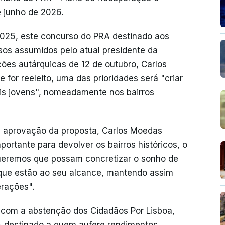
é junho de 2026.
2025, este concurso do PRA destinado aos
os assumidos pelo atual presidente da
ões autárquicas de 12 de outubro, Carlos
 for reeleito, uma das prioridades será "criar
is jovens", nomeadamente nos bairros
a aprovação da proposta, Carlos Moedas
ortante para devolver os bairros históricos, o
Queremos que possam concretizar o sonho de
 que estão ao seu alcance, mantendo assim
erações".
 com a abstenção dos Cidadãos Por Lisboa,