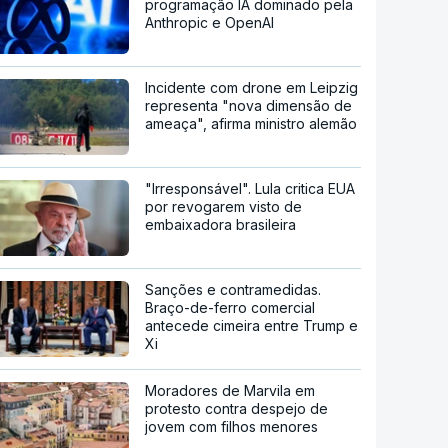
programação IA dominado pela
Anthropic e OpenAI
Incidente com drone em Leipzig
representa "nova dimensão de
ameaça", afirma ministro alemão
"Irresponsável". Lula critica EUA
por revogarem visto de
embaixadora brasileira
Sanções e contramedidas.
Braço-de-ferro comercial
antecede cimeira entre Trump e
Xi
Moradores de Marvila em
protesto contra despejo de
jovem com filhos menores