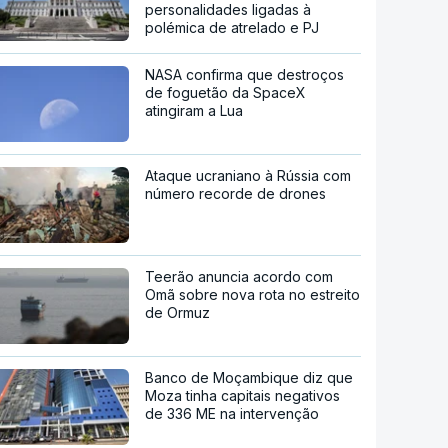
personalidades ligadas à
polémica de atrelado e PJ
NASA confirma que destroços
de foguetão da SpaceX
atingiram a Lua
Ataque ucraniano à Rússia com
número recorde de drones
Teerão anuncia acordo com
Omã sobre nova rota no estreito
de Ormuz
Banco de Moçambique diz que
Moza tinha capitais negativos
de 336 ME na intervenção