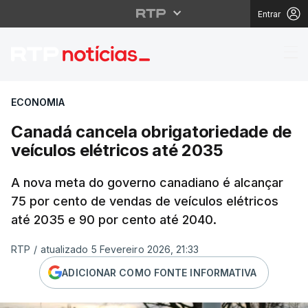
Entrar
Canadá cancela obriga
ECONOMIA
Canadá cancela obrigatoriedade de
veículos elétricos até 2035
A nova meta do governo canadiano é alcançar
75 por cento de vendas de veículos elétricos
até 2035 e 90 por cento até 2040.
RTP
/
atualizado 5 Fevereiro 2026, 21:33
ADICIONAR COMO FONTE INFORMATIVA