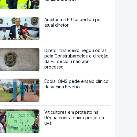
Auditoria à PJ foi pedida por
atual diretor
Diretor financeiro negou obras
pela Construbarcelos e direção
da PJ decidiu não abrir
processo
Ébola. OMS pede ensaio clínico
da vacina Ervebo
Viticultores em protesto na
Régua contra baixo preço da
uva