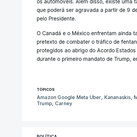
os automóveis. Além disso, existe uma 
que poderá ser agravada a partir de 9 de
pelo Presidente.
O Canadá e o México enfrentam ainda tar
pretexto de combater o tráfico de fentan
protegidos ao abrigo do Acordo Estado
durante o primeiro mandato de Trump, 
TÓPICOS
Amazon Google Meta Uber
,
Kananaskis
,
M
Trump
,
Carney
POLÍTICA