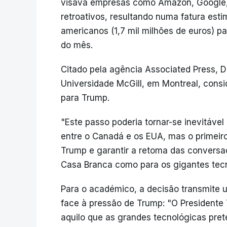
visava empresas como Amazon, Google, M
retroativos, resultando numa fatura esti
americanos (1,7 mil milhões de euros) p
do mês.
Citado pela agência Associated Press, Da
Universidade McGill, em Montreal, consi
para Trump.
"Este passo poderia tornar-se inevitáve
entre o Canadá e os EUA, mas o primeir
Trump e garantir a retoma das conversaç
Casa Branca como para os gigantes tec
Para o académico, a decisão transmite 
face à pressão de Trump: "O Presidente
aquilo que as grandes tecnológicas pre