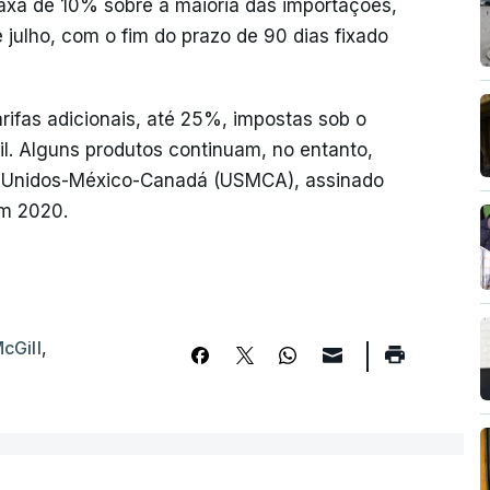
taxa de 10% sobre a maioria das importações,
 julho, com o fim do prazo de 90 dias fixado
ifas adicionais, até 25%, impostas sob o
il. Alguns produtos continuam, no entanto,
s Unidos-México-Canadá (USMCA), assinado
em 2020.
cGill
,