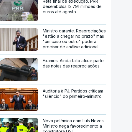
Reta final de execução. PRR
desembolsa 13.791 milhões de
euros até agosto
Ministro garante. Reapreciações
"estão a chegar no prazo" mas
"um caso ou outro" poderá
precisar de análise adicional
Exames. Ainda falta afixar parte
das notas das reapreciações
Auditoria à PJ. Partidos criticam
"silêncio" do primeiro-ministro
Nova polémica com Luís Neves.
Ministro nega favorecimento a
construtora DST