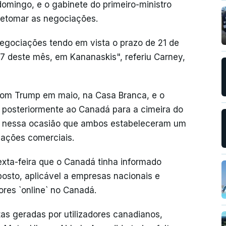
omingo, e o gabinete do primeiro-ministro
etomar as negociações.
negociações tendo em vista o prazo de 21 de
7 deste mês, em Kananaskis", referiu Carney,
om Trump em maio, na Casa Branca, e o
 posteriormente ao Canadá para a cimeira do
Foi nessa ocasião que ambos estabeleceram um
iações comerciais.
exta-feira que o Canadá tinha informado
osto, aplicável a empresas nacionais e
ores `online` no Canadá.
as geradas por utilizadores canadianos,