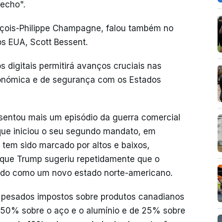
fecho".
nçois-Philippe Champagne, falou também no
s EUA, Scott Bessent.
 digitais permitirá avanços cruciais nas
onómica e de segurança com os Estados
esentou mais um episódio da guerra comercial
que iniciou o seu segundo mandato, em
tem sido marcado por altos e baixos,
 que Trump sugeriu repetidamente que o
rvido como um novo estado norte-americano.
 pesados impostos sobre produtos canadianos
e 50% sobre o aço e o alumínio e de 25% sobre