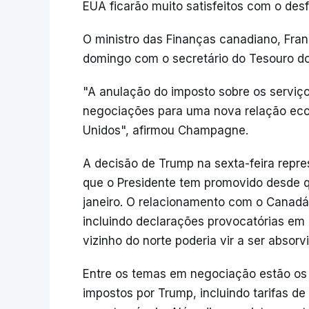
EUA ficarão muito satisfeitos com o des
O ministro das Finanças canadiano, Fra
domingo com o secretário do Tesouro do
"A anulação do imposto sobre os serviços
negociações para uma nova relação ec
Unidos", afirmou Champagne.
A decisão de Trump na sexta-feira repr
que o Presidente tem promovido desde 
janeiro. O relacionamento com o Canadá 
incluindo declarações provocatórias em
vizinho do norte poderia vir a ser abso
Entre os temas em negociação estão os
impostos por Trump, incluindo tarifas d