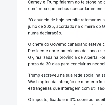
Carney e Trump falaram ao telefone no d
confirmou que ambos concordaram em r
"O anúncio de hoje permite retomar as 
julho de 2025, acordado na cimeira do G
numa declaração.
O chefe do Governo canadiano esteve c
Presidente norte-americano deslocou-se
G7, realizada na província de Alberta. 
prazo de 30 dias para concluir as negoc
Trump escreveu na sua rede social na s
Washington da intenção de manter o imp
estrangeiras que interagem com utilizad
O imposto, fixado em 3% sobre as receit