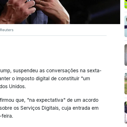
Reuters
Trump, suspendeu as conversações na sexta-
ter o imposto digital de constituir "um
ados Unidos.
irmou que, "na expectativa" de um acordo
 sobre os Serviços Digitais, cuja entrada em
feira.