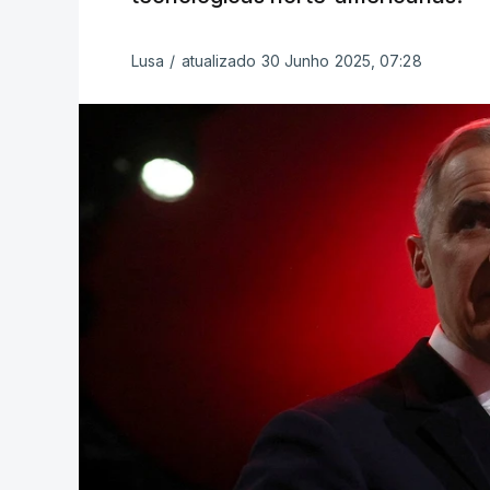
Lusa
/
atualizado 30 Junho 2025, 07:28