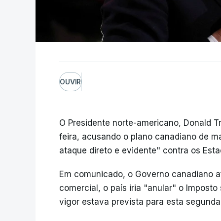
OUVIR
O Presidente norte-americano, Donald 
feira, acusando o plano canadiano de man
ataque direto e evidente" contra os Est
Em comunicado, o Governo canadiano af
comercial, o país iria "anular" o Imposto
vigor estava prevista para esta segunda-