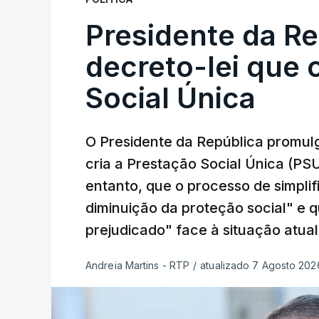
Presidente da R
decreto-lei que 
Social Única
O Presidente da República promulg
cria a Prestação Social Única (PSU
entanto, que o processo de simpli
diminuição da proteção social" e 
prejudicado" face à situação atual
Andreia Martins - RTP
/
atualizado 7 Agosto 2026