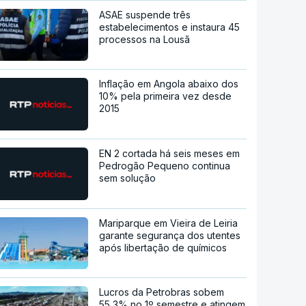
ASAE suspende três
estabelecimentos e instaura 45
processos na Lousã
Inflação em Angola abaixo dos
10% pela primeira vez desde
2015
EN 2 cortada há seis meses em
Pedrogão Pequeno continua
sem solução
Mariparque em Vieira de Leiria
garante segurança dos utentes
após libertação de químicos
Lucros da Petrobras sobem
55,3% no 1º semestre e atingem