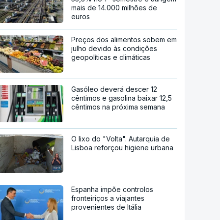
mais de 14.000 milhões de
euros
Preços dos alimentos sobem em
julho devido às condições
geopolíticas e climáticas
Gasóleo deverá descer 12
cêntimos e gasolina baixar 12,5
cêntimos na próxima semana
O lixo do "Volta". Autarquia de
Lisboa reforçou higiene urbana
Espanha impõe controlos
fronteiriços a viajantes
provenientes de Itália