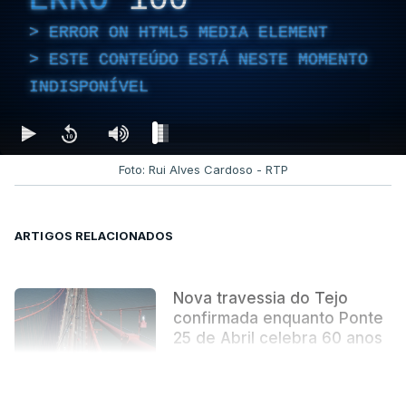
ERROR ON HTML5 MEDIA ELEMENT
ESTE CONTEÚDO ESTÁ NESTE MOMENTO
INDISPONÍVEL
Foto: Rui Alves Cardoso - RTP
ARTIGOS RELACIONADOS
Nova travessia do Tejo
confirmada enquanto Ponte
25 de Abril celebra 60 anos
atualizado 6 Agosto 2026, 13:02
VER MAIS