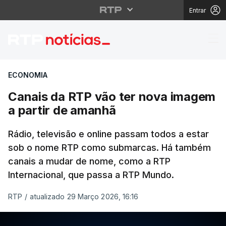
Entrar
Canais da RTP vão ter
ECONOMIA
Canais da RTP vão ter nova imagem
a partir de amanhã
Rádio, televisão e online passam todos a estar
sob o nome RTP como submarcas. Há também
canais a mudar de nome, como a RTP
Internacional, que passa a RTP Mundo.
RTP
/
atualizado 29 Março 2026, 16:16