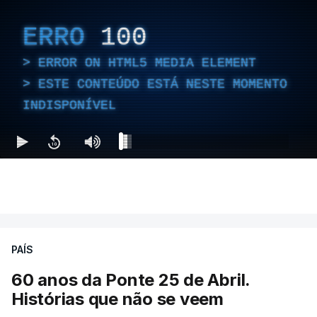
ERRO
100
ERROR ON HTML5 MEDIA ELEMENT
ESTE CONTEÚDO ESTÁ NESTE MOMENTO
INDISPONÍVEL
PAÍS
60 anos da Ponte 25 de Abril.
Histórias que não se veem