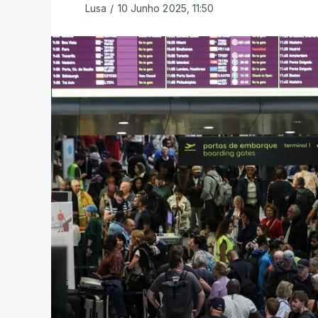
Lusa
/
10 Junho 2025, 11:50