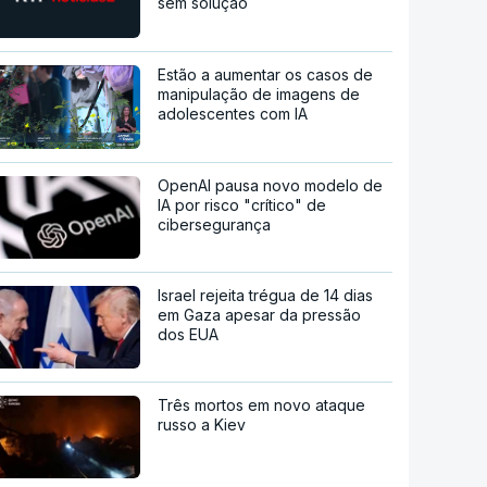
sem solução
Estão a aumentar os casos de
manipulação de imagens de
adolescentes com IA
OpenAI pausa novo modelo de
IA por risco "crítico" de
cibersegurança
Israel rejeita trégua de 14 dias
em Gaza apesar da pressão
dos EUA
Três mortos em novo ataque
russo a Kiev