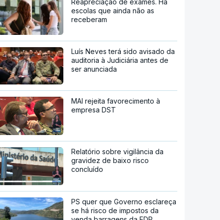
Reapreciação de exames. Há
escolas que ainda não as
receberam
Luís Neves terá sido avisado da
auditoria à Judiciária antes de
ser anunciada
MAI rejeita favorecimento à
empresa DST
Relatório sobre vigilância da
gravidez de baixo risco
concluído
PS quer que Governo esclareça
se há risco de impostos da
venda barragens da EDP