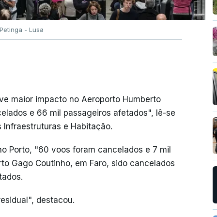
Petinga - Lusa
eve maior impacto no Aeroporto Humberto
lados e 66 mil passageiros afetados", lê-se
 Infraestruturas e Habitação.
no Porto, "60 voos foram cancelados e 7 mil
rto Gago Coutinho, em Faro, sido cancelados
tados.
residual", destacou.