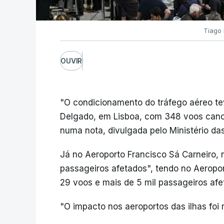
Tiago 
OUVIR
"O condicionamento do tráfego aéreo t
Delgado, em Lisboa, com 348 voos cance
numa nota, divulgada pelo Ministério das
Já no Aeroporto Francisco Sá Carneiro, 
passageiros afetados", tendo no Aeropo
29 voos e mais de 5 mil passageiros afe
"O impacto nos aeroportos das ilhas foi 