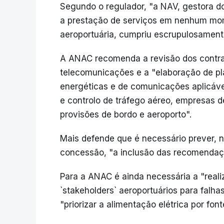
Segundo o regulador, "a NAV, gestora do
a prestação de serviços em nenhum mom
aeroportuária, cumpriu escrupulosament
A ANAC recomenda a revisão dos contra
telecomunicações e a "elaboração de pl
energéticas e de comunicações aplicáve
e controlo de tráfego aéreo, empresas d
provisões de bordo e aeroporto".
Mais defende que é necessário prever, 
concessão, "a inclusão das recomendaç
Para a ANAC é ainda necessária a "reali
`stakeholders` aeroportuários para falh
"priorizar a alimentação elétrica por f