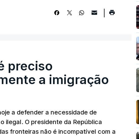
é preciso
mente a imigração
hoje a defender a necessidade de
 ilegal. O presidente da República
das fronteiras não é incompatível com a