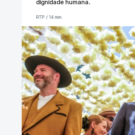
dignidade humana.
RTP
/
14 min.