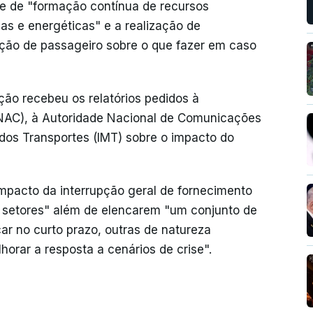
e de "formação contínua de recursos
s e energéticas" e a realização de
ção de passageiro sobre o que fazer em caso
ação recebeu os relatórios pedidos à
ANAC), à Autoridade Nacional de Comunicações
 dos Transportes (IMT) sobre o impacto do
impacto da interrupção geral de fornecimento
s setores" além de elencarem "um conjunto de
r no curto prazo, outras de natureza
orar a resposta a cenários de crise".