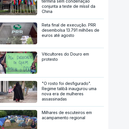
termina sem condenação
conjunta a teste de míssil da
China
Reta final de execução. PRR
desembolsa 13.791 milhões de
euros até agosto
Viticultores do Douro em
protesto
"O rosto foi desfigurado".
Regime talibã inaugurou uma
nova era de mulheres
assassinadas
Milhares de escuteiros em
acampamento regional