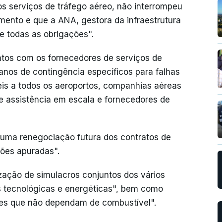
s serviços de tráfego aéreo, não interrompeu
ento e que a ANA, gestora da infraestrutura
e todas as obrigações".
tos com os fornecedores de serviços de
anos de contingência específicos para falhas
is a todos os aeroportos, companhias aéreas
e assistência em escala e fornecedores de
numa renegociação futura dos contratos de
ões apuradas".
zação de simulacros conjuntos dos vários
as tecnológicas e energéticas", bem como
ontes que não dependam de combustível".