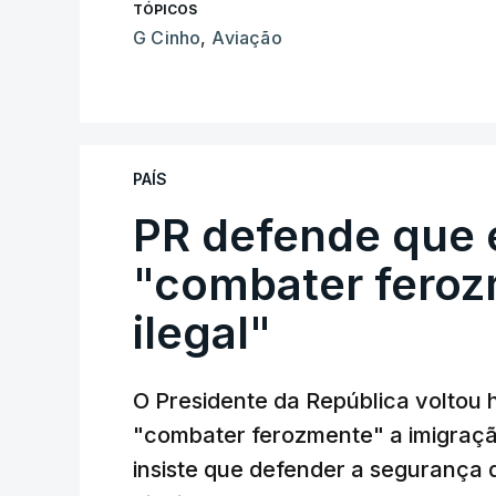
TÓPICOS
G Cinho
,
Aviação
PAÍS
PR defende que 
"combater feroz
ilegal"
O Presidente da República voltou 
"combater ferozmente" a imigração
insiste que defender a segurança 