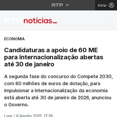
Entrar
Candidaturas a apoio d
ECONOMIA
Candidaturas a apoio de 60 ME
para internacionalização abertas
até 30 de janeiro
A segunda fase do concurso do Compete 2030,
com 60 milhões de euros de dotação, para
impulsionar a internacionalização da economia
está aberta até 30 de janeiro de 2026, anunciou
o Governo.
Lusa
/
6 Agosto 2025, 17:39