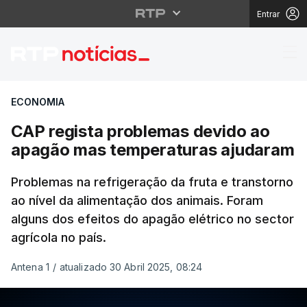
Entrar
CAP regista problema
ECONOMIA
CAP regista problemas devido ao
apagão mas temperaturas ajudaram
Problemas na refrigeração da fruta e transtorno
ao nível da alimentação dos animais. Foram
alguns dos efeitos do apagão elétrico no sector
agrícola no país.
Antena 1
/
atualizado 30 Abril 2025, 08:24