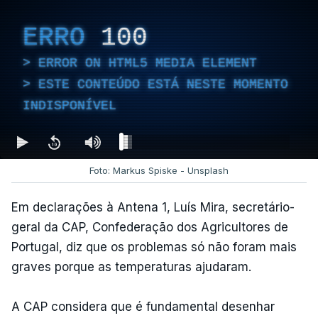
ERRO
100
ERROR ON HTML5 MEDIA ELEMENT
ESTE CONTEÚDO ESTÁ NESTE MOMENTO
INDISPONÍVEL
Foto: Markus Spiske - Unsplash
Em declarações à Antena 1, Luís Mira, secretário-
geral da CAP, Confederação dos Agricultores de
Portugal, diz que os problemas só não foram mais
graves porque as temperaturas ajudaram.
A CAP considera que é fundamental desenhar