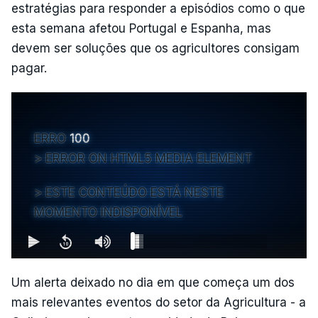
estratégias para responder a episódios como o que
esta semana afetou Portugal e Espanha, mas
devem ser soluções que os agricultores consigam
pagar.
ERRO
100
ERROR ON HTML5 MEDIA ELEMENT
ESTE CONTEÚDO ESTÁ NESTE
MOMENTO INDISPONÍVEL
Um alerta deixado no dia em que começa um dos
mais relevantes eventos do setor da Agricultura - a