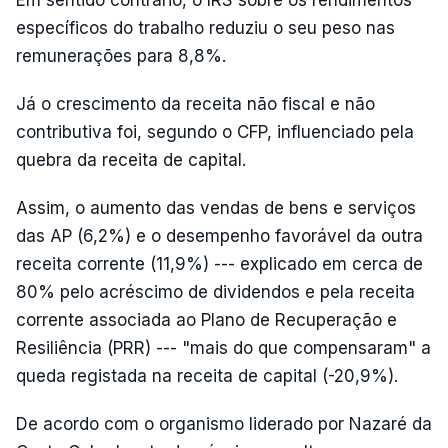
Em sentido contrário, o IRS sobre os rendimentos
específicos do trabalho reduziu o seu peso nas
remunerações para 8,8%.
Já o crescimento da receita não fiscal e não
contributiva foi, segundo o CFP, influenciado pela
quebra da receita de capital.
Assim, o aumento das vendas de bens e serviços
das AP (6,2%) e o desempenho favorável da outra
receita corrente (11,9%) --- explicado em cerca de
80% pelo acréscimo de dividendos e pela receita
corrente associada ao Plano de Recuperação e
Resiliência (PRR) --- "mais do que compensaram" a
queda registada na receita de capital (-20,9%).
De acordo com o organismo liderado por Nazaré da