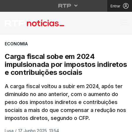
Entrar
Carga fiscal sobe em 2
ECONOMIA
Carga fiscal sobe em 2024
impulsionada por impostos indiretos
e contribuições sociais
A carga fiscal voltou a subir em 2024, após ter
diminuído no ano anterior, com o aumento do
peso dos impostos indiretos e contribuições
sociais a mais do que compensar a redução nos
impostos diretos, segundo o CFP.
Lusa
/
17 Junho 2025, 13:54