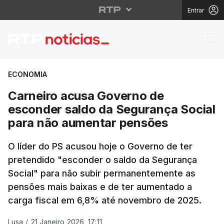
Entrar
Carneiro acusa Gover
ECONOMIA
Carneiro acusa Governo de
esconder saldo da Segurança Social
para não aumentar pensões
O líder do PS acusou hoje o Governo de ter
pretendido "esconder o saldo da Segurança
Social" para não subir permanentemente as
pensões mais baixas e de ter aumentado a
carga fiscal em 6,8% até novembro de 2025.
Lusa
/
21 Janeiro 2026, 17:11