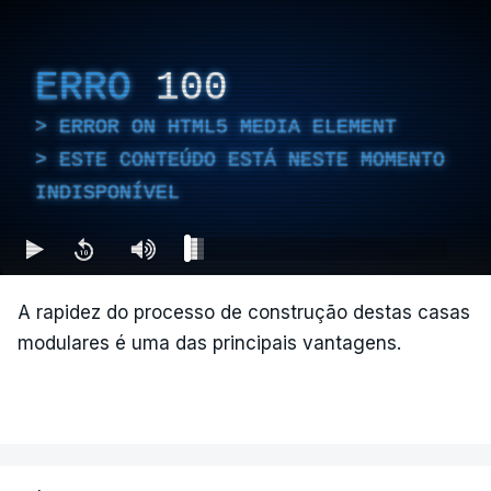
ERRO
100
ERROR ON HTML5 MEDIA ELEMENT
ESTE CONTEÚDO ESTÁ NESTE MOMENTO
INDISPONÍVEL
A rapidez do processo de construção destas casas
modulares é uma das principais vantagens.