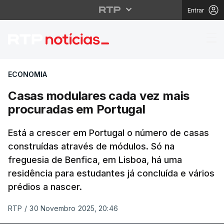
Entrar
Casas modulares cada
ECONOMIA
Casas modulares cada vez mais
procuradas em Portugal
Está a crescer em Portugal o número de casas
construídas através de módulos. Só na
freguesia de Benfica, em Lisboa, há uma
residência para estudantes já concluída e vários
prédios a nascer.
RTP
/
30 Novembro 2025, 20:46