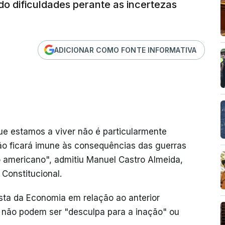
do dificuldades perante as incertezas
ADICIONAR COMO FONTE INFORMATIVA
que estamos a viver não é particularmente
não ficará imune às consequências das guerras
o americano", admitiu Manuel Castro Almeida,
Constitucional.
sta da Economia em relação ao anterior
s não podem ser "desculpa para a inação" ou