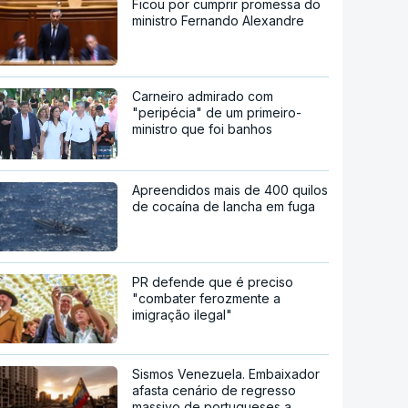
Ficou por cumprir promessa do
ministro Fernando Alexandre
Carneiro admirado com
"peripécia" de um primeiro-
ministro que foi banhos
Apreendidos mais de 400 quilos
de cocaína de lancha em fuga
PR defende que é preciso
"combater ferozmente a
imigração ilegal"
Sismos Venezuela. Embaixador
afasta cenário de regresso
massivo de portugueses a