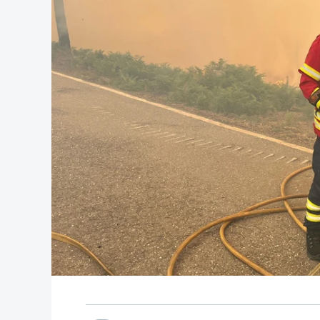
As autoridades canadianas estimam que 
fogo. Mais de dois mil operacionais est