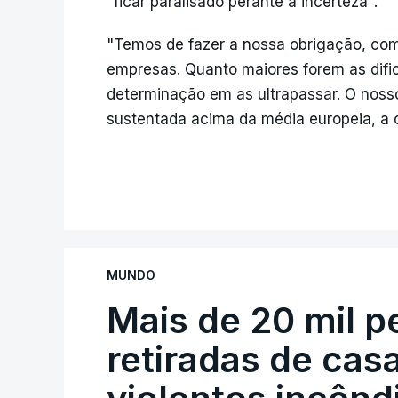
"ficar paralisado perante a incerteza".
"Temos de fazer a nossa obrigação, com
empresas. Quanto maiores forem as difi
determinação em as ultrapassar. O noss
sustentada acima da média europeia, a
MUNDO
Mais de 20 mil 
retiradas de cas