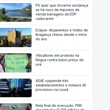
PS quer que Governo esclareça
se há risco de impostos da
venda barragens da EDP
caducarem
Eclipse. Alojamentos e hotéis de
Bragança cheios desde o início
do ano
Viticultores em protesto na
Régua contra baixo preço da
uva
ASAE suspende três
estabelecimentos e instaura 45
processos na Lousã
Reta final de execução. PRR
desembolsa 13.791 milhões de