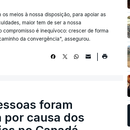
 os meios à nossa disposição, para apoiar as
culdades, maior tem de ser a nossa
o compromisso é inequívoco: crescer de forma
 caminho da convergência", assegurou.
pessoas foram
a por causa dos