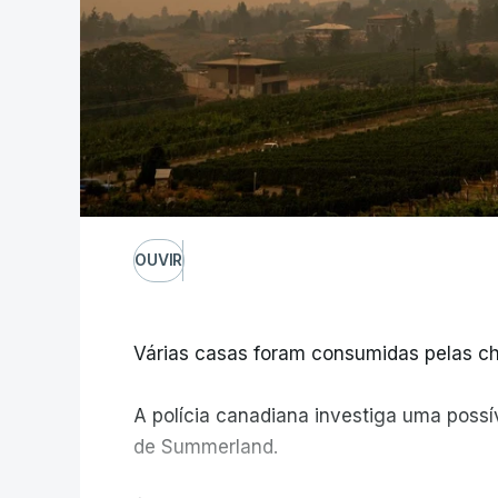
OUVIR
Várias casas foram consumidas pelas ch
A polícia canadiana investiga uma possív
de Summerland.