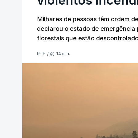
violentos incên
Milhares de pessoas têm ordem d
declarou o estado de emergência 
florestais que estão descontrolado
14 min.
RTP
/