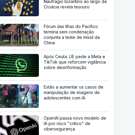
Naufrágio bizantino ao largo da
Croácia revela tesouro
Fórum das Ilhas do Pacífico
termina sem condenação
conjunta a teste de míssil da
China
Após Ceuta. UE pede a Meta e
TikTok que reforcem vigilância
sobre desinformação
Estão a aumentar os casos de
manipulação de imagens de
adolescentes com IA
OpenAI pausa novo modelo de
IA por risco "crítico" de
cibersegurança