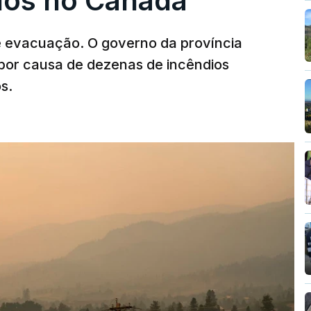
dios no Canadá
e evacuação. O governo da província
por causa de dezenas de incêndios
s.