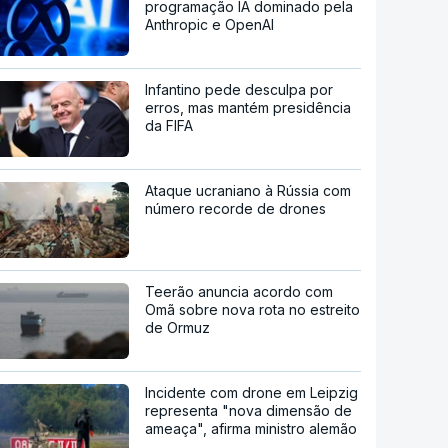
programação IA dominado pela
Anthropic e OpenAI
Infantino pede desculpa por
erros, mas mantém presidência
da FIFA
Ataque ucraniano à Rússia com
número recorde de drones
Teerão anuncia acordo com
Omã sobre nova rota no estreito
de Ormuz
Incidente com drone em Leipzig
representa "nova dimensão de
ameaça", afirma ministro alemão