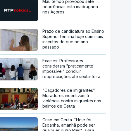
Mau tempo provocou sete
ocorrências esta madrugada
nos Açores
Prazo de candidatura ao Ensino
Superior termina hoje com mais
inscritos do que no ano
passado
Exames. Professores
consideram "praticamente
impossível" concluir
reapreciações até sexta-feira
"Caçadores de imigrantes".
Moradores incentivam à
violência contra migrantes nos
bairros de Ceuta
Crise em Ceuta. "Hoje foi
Espanha, amanhã pode ser
qualquer outro País", avisa