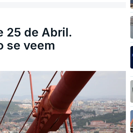
 25 de Abril.
ão se veem