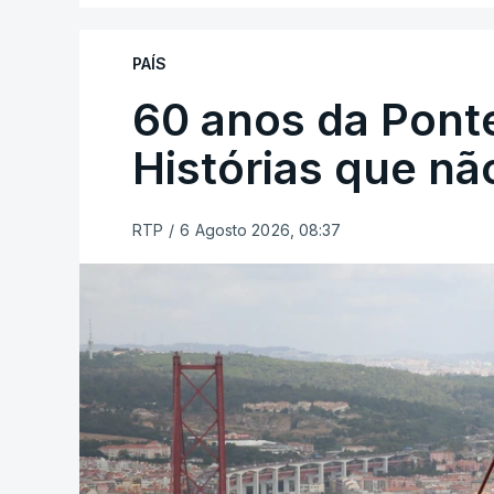
PAÍS
60 anos da Ponte
Histórias que n
RTP
/
6 Agosto 2026, 08:37