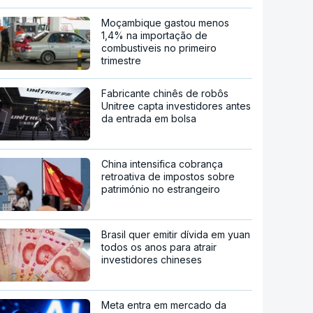
Moçambique gastou menos
1,4% na importação de
combustiveis no primeiro
trimestre
Fabricante chinês de robôs
Unitree capta investidores antes
da entrada em bolsa
China intensifica cobrança
retroativa de impostos sobre
património no estrangeiro
Brasil quer emitir dívida em yuan
todos os anos para atrair
investidores chineses
Meta entra em mercado da