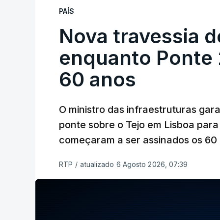
PAÍS
Nova travessia d
enquanto Ponte 2
60 anos
O ministro das infraestruturas gar
ponte sobre o Tejo em Lisboa para
começaram a ser assinados os 60 a
RTP
/
atualizado 6 Agosto 2026, 07:39