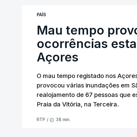
PAÍS
Mau tempo prov
ocorrências est
Açores
O mau tempo registado nos Açores 
provocou várias inundações em Sã
realojamento de 67 pessoas que 
Praia da Vitória, na Terceira.
38 min.
RTP
/