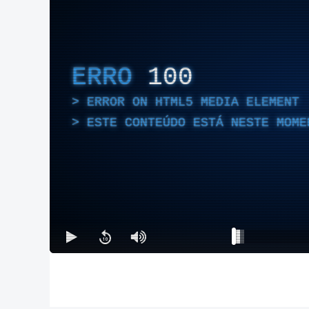
ERRO
100
ERROR ON HTML5 MEDIA ELEMENT
ESTE CONTEÚDO ESTÁ NESTE MOME