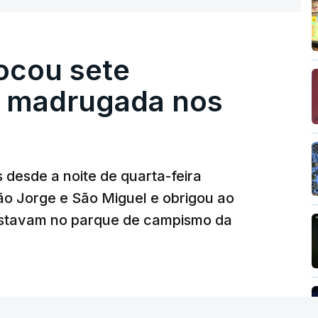
ocou sete
a madrugada nos
desde a noite de quarta-feira
o Jorge e São Miguel e obrigou ao
estavam no parque de campismo da