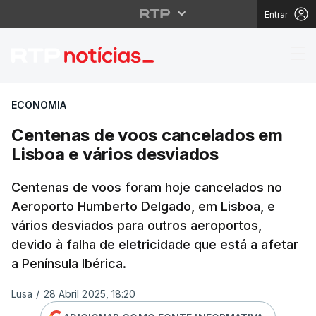
Entrar
Centenas de voos canc
ECONOMIA
Centenas de voos cancelados em
Lisboa e vários desviados
Centenas de voos foram hoje cancelados no
Aeroporto Humberto Delgado, em Lisboa, e
vários desviados para outros aeroportos,
devido à falha de eletricidade que está a afetar
a Península Ibérica.
Lusa
/
28 Abril 2025, 18:20