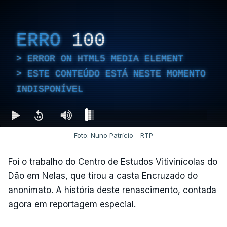
ERRO
100
ERROR ON HTML5 MEDIA ELEMENT
ESTE CONTEÚDO ESTÁ NESTE MOMENTO
INDISPONÍVEL
Foto: Nuno Patrício - RTP
Foi o trabalho do Centro de Estudos Vitivinícolas do
Dão em Nelas, que tirou a casta Encruzado do
anonimato. A história deste renascimento, contada
agora em reportagem especial.