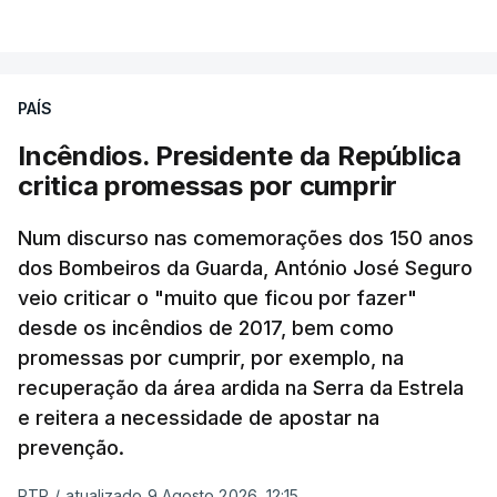
PAÍS
Incêndios. Presidente da República
critica promessas por cumprir
Num discurso nas comemorações dos 150 anos
dos Bombeiros da Guarda, António José Seguro
veio criticar o "muito que ficou por fazer"
desde os incêndios de 2017, bem como
promessas por cumprir, por exemplo, na
recuperação da área ardida na Serra da Estrela
e reitera a necessidade de apostar na
prevenção.
RTP
/
atualizado 9 Agosto 2026, 12:15