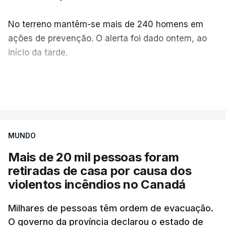
No terreno mantêm-se mais de 240 homens em
ações de prevenção. O alerta foi dado ontem, ao
início da tarde.
Mais de 20 mil pessoas foram retiradas de casa
VER MAIS
por causa dos violentos incêndios no Canadá
MUNDO
Mais de 20 mil pessoas foram
retiradas de casa por causa dos
violentos incêndios no Canadá
Milhares de pessoas têm ordem de evacuação.
O governo da província declarou o estado de