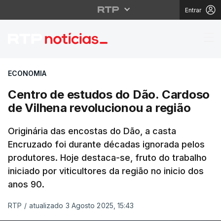
Entrar
Centro de estudos do 
ECONOMIA
Centro de estudos do Dão. Cardoso
de Vilhena revolucionou a região
Originária das encostas do Dão, a casta
Encruzado foi durante décadas ignorada pelos
produtores. Hoje destaca-se, fruto do trabalho
iniciado por viticultores da região no inicio dos
anos 90.
RTP
/
atualizado 3 Agosto 2025, 15:43