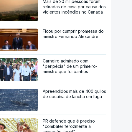
Mais de 20 mil pessoas foram
retiradas de casa por causa dos
violentos incêndios no Canadá
Ficou por cumprir promessa do
ministro Fernando Alexandre
Carneiro admirado com
"peripécia" de um primeiro-
ministro que foi banhos
Apreendidos mais de 400 quilos
de cocaína de lancha em fuga
PR defende que é preciso
"combater ferozmente a
imigração ilegal"