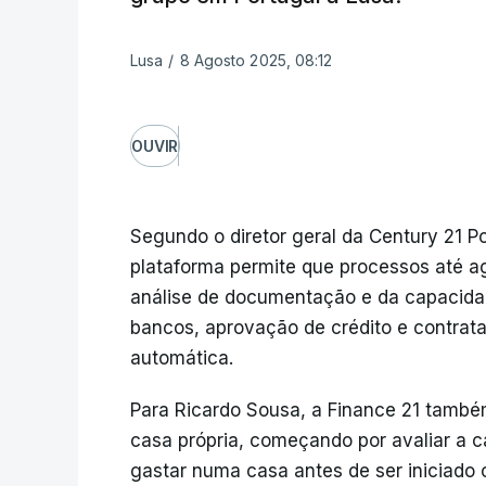
Lusa
/
8 Agosto 2025, 08:12
OUVIR
Segundo o diretor geral da Century 21 P
plataforma permite que processos até a
análise de documentação e da capacidad
bancos, aprovação de crédito e contrata
automática.
Para Ricardo Sousa, a Finance 21 também
casa própria, começando por avaliar a c
gastar numa casa antes de ser iniciado 