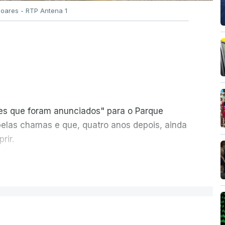
Soares - RTP Antena 1
ões que foram anunciados" para o Parque
pelas chamas e que, quatro anos depois, ainda
rir.
ER MAIS