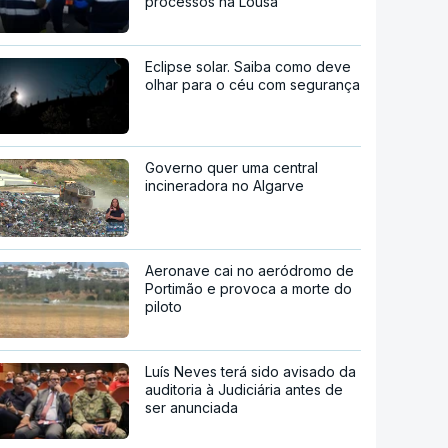
processos na Lousã
Eclipse solar. Saiba como deve
olhar para o céu com segurança
Governo quer uma central
incineradora no Algarve
Aeronave cai no aeródromo de
Portimão e provoca a morte do
piloto
Luís Neves terá sido avisado da
auditoria à Judiciária antes de
ser anunciada