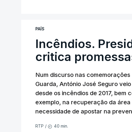
PAÍS
Incêndios. Presi
critica promessa
Num discurso nas comemorações d
Guarda, António José Seguro veio c
desde os incêndios de 2017, bem 
exemplo, na recuperação da área a
necessidade de apostar na preve
40 min.
RTP
/