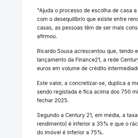
"Ajuda o processo de escolha de casa a 
com o desequilíbrio que existe entre ren
casas, as pessoas têm de ser mais cons
afirmou.
Ricardo Sousa acrescentou que, tendo 
lançamento da Finance21, a rede Century
euros em volume de crédito intermediado
Este valor, a concretizar-se, duplica a
sendo registada e fica acima dos 750 m
fechar 2025.
Segundo a Century 21, em média, a taxa 
rendimento) é inferior a 35% e que o rá
do imóvel é inferior a 75%.