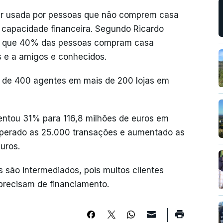
er usada por pessoas que não comprem casa
a capacidade financeira. Segundo Ricardo
se que 40% das pessoas compram casa
s e a amigos e conhecidos.
s de 400 agentes em mais de 200 lojas em
entou 31% para 116,8 milhões de euros em
superado as 25.000 transações e aumentado as
uros.
 são intermediados, pois muitos clientes
precisam de financiamento.