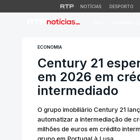
NOTÍCIAS
DESPORTO
PAÍS
MUNDIAL 2
Century 21 espera 
ECONOMIA
Century 21 esper
em 2026 em créd
intermediado
O grupo imobiliário Century 21 lan
automatizar a intermediação de cré
milhões de euros em crédito interm
grupo em Portugal à Lusa.