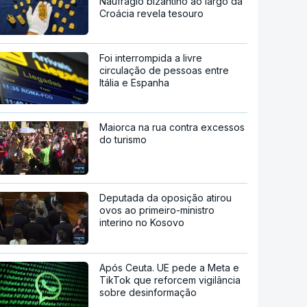
Naufrágio bizantino ao largo da
Croácia revela tesouro
Foi interrompida a livre
circulação de pessoas entre
Itália e Espanha
Maiorca na rua contra excessos
do turismo
Deputada da oposição atirou
ovos ao primeiro-ministro
interino no Kosovo
Após Ceuta. UE pede a Meta e
TikTok que reforcem vigilância
sobre desinformação