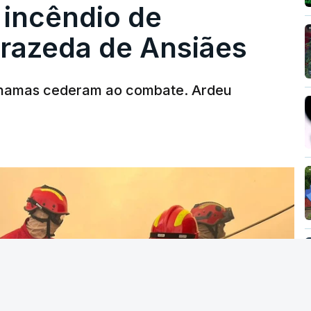
 incêndio de
T
rrazeda de Ansiães
MENTO INDISPONÍVEL
chamas cederam ao combate. Ardeu