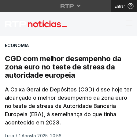
Entrar
CGD com melhor desem
ECONOMIA
CGD com melhor desempenho da
zona euro no teste de stress da
autoridade europeia
A Caixa Geral de Depósitos (CGD) disse hoje ter
alcançado o melhor desempenho da zona euro
no teste de stress da Autoridade Bancária
Europeia (EBA), à semelhança do que tinha
acontecido em 2023.
Lusa
/
1 Agosto 2025, 20:56