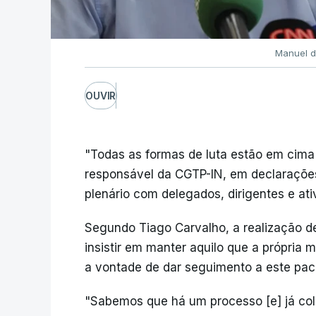
Manuel d
OUVIR
"Todas as formas de luta estão em cima 
responsável da CGTP-IN, em declarações
plenário com delegados, dirigentes e ativ
Segundo Tiago Carvalho, a realização d
insistir em manter aquilo que a própria 
a vontade de dar seguimento a este paco
"Sabemos que há um processo [e] já co