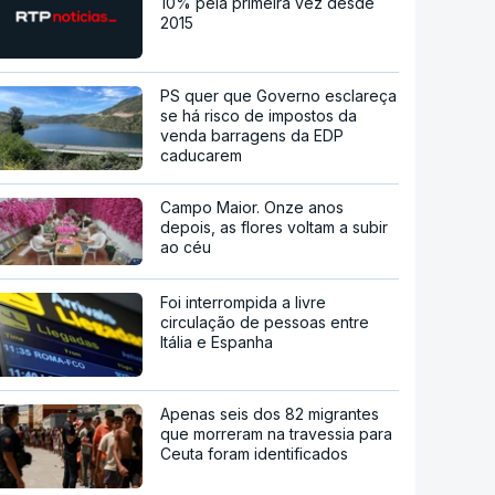
10% pela primeira vez desde
2015
PS quer que Governo esclareça
se há risco de impostos da
venda barragens da EDP
caducarem
Campo Maior. Onze anos
depois, as flores voltam a subir
ao céu
Foi interrompida a livre
circulação de pessoas entre
Itália e Espanha
Apenas seis dos 82 migrantes
que morreram na travessia para
Ceuta foram identificados