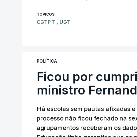
TÓPICOS
CGTP Ti
,
UGT
POLÍTICA
Ficou por cumpr
ministro Fernan
Há escolas sem pautas afixadas e
processo não ficou fechado na sex
agrupamentos receberam os dados 