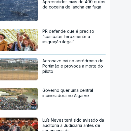
Apreendidos mais de 400 quilos
de cocaína de lancha em fuga
PR defende que é preciso
"combater ferozmente a
imigração ilegal"
Aeronave cai no aeródromo de
Portimão e provoca a morte do
piloto
Governo quer uma central
incineradora no Algarve
Luís Neves terá sido avisado da
auditoria à Judiciária antes de
ser anunciada