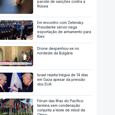
pacote de sanções contra a
Rússia
Em encontro com Zelensky.
Presidente sérvio nega
exportação de armamento para
Kiev
Drone despenhou-se no
nordeste da Bulgária
Israel rejeita trégua de 14 dias
em Gaza apesar da pressão
dos EUA
Fórum das Ilhas do Pacífico
termina sem condenação
conjunta a teste de míssil da
China