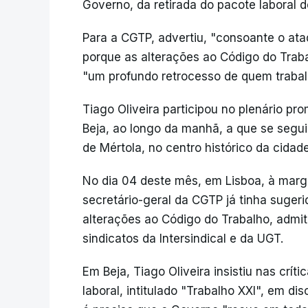
Governo, da retirada do pacote laboral
Para a CGTP, advertiu, "consoante o ata
porque as alterações ao Código do Trab
"um profundo retrocesso de quem trabal
Tiago Oliveira participou no plenário pr
Beja, ao longo da manhã, a que se segui
de Mértola, no centro histórico da cidade
No dia 04 deste mês, em Lisboa, à mar
secretário-geral da CGTP já tinha suger
alterações ao Código do Trabalho, admit
sindicatos da Intersindical e da UGT.
Em Beja, Tiago Oliveira insistiu nas crít
laboral, intitulado "Trabalho XXI", em d