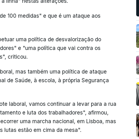
a linha" nestas alterações.
s de 100 medidas" e que é um ataque aos
tuar uma política de desvalorização do
dores" e "uma política que vai contra os
", criticou.
laboral, mas também uma política de ataque
nal de Saúde, à escola, à própria Segurança
e laboral, vamos continuar a levar para a rua
tamento e luta dos trabalhadores", afirmou,
decorrer uma marcha nacional, em Lisboa, mas
as lutas estão em cima da mesa".