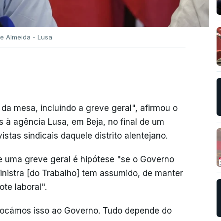
e Almeida - Lusa
da mesa, incluindo a greve geral", afirmou o
 à agência Lusa, em Beja, no final de um
istas sindicais daquele distrito alentejano.
e uma greve geral é hipótese "se o Governo
ministra [do Trabalho] tem assumido, de manter
te laboral".
locámos isso ao Governo. Tudo depende do