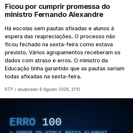
Ficou por cumprir promessa do
ministro Fernando Alexandre
Há escolas sem pautas afixadas e alunos à
espera das reapreciações. O processo não
ficou fechado na sexta-feira como estava
previsto. Vários agrupamentos receberam os
dados com atraso e erros. O ministro da
Educação tinha garantido que as pautas seriam
todas afixadas na sexta-feira.
RTP
/
atualizado 8 Agosto 2026, 21:10
ERRO
100
ERROR ON HTML5 MEDIA ELEMENT