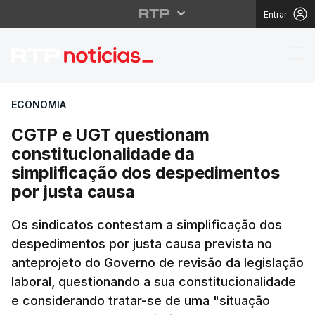
Entrar
CGTP e UGT questionam
ECONOMIA
CGTP e UGT questionam
constitucionalidade da
simplificação dos despedimentos
por justa causa
Os sindicatos contestam a simplificação dos
despedimentos por justa causa prevista no
anteprojeto do Governo de revisão da legislação
laboral, questionando a sua constitucionalidade
e considerando tratar-se de uma "situação