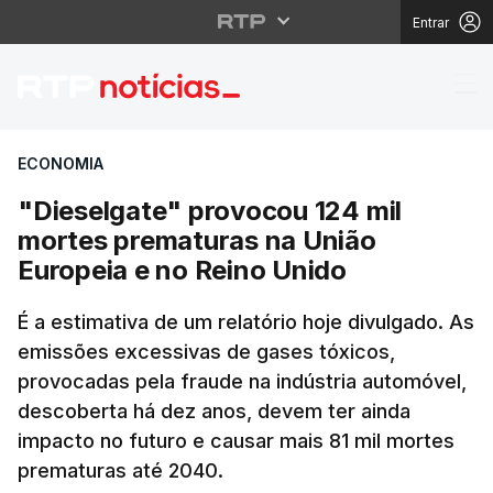
Entrar
"Dieselgate" provocou
ECONOMIA
"Dieselgate" provocou 124 mil
mortes prematuras na União
Europeia e no Reino Unido
É a estimativa de um relatório hoje divulgado. As
emissões excessivas de gases tóxicos,
provocadas pela fraude na indústria automóvel,
descoberta há dez anos, devem ter ainda
impacto no futuro e causar mais 81 mil mortes
prematuras até 2040.