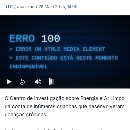
RTP
/
atualizado 28 Maio 2025, 14:00
ERRO
100
ERROR ON HTML5 MEDIA ELEMENT
ESTE CONTEÚDO ESTÁ NESTE MOMENTO
INDISPONÍVEL
O Centro de Investigação sobre Energia e Ar Limpo
dá conta de inúmeras crianças que desenvolveram
doenças crónicas.