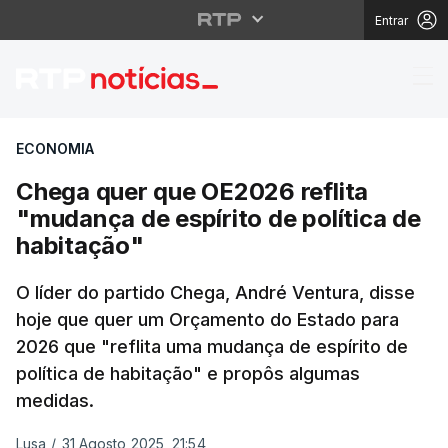
Entrar
Chega quer que OE2026 
ECONOMIA
Chega quer que OE2026 reflita
"mudança de espírito de política de
habitação"
O líder do partido Chega, André Ventura, disse
hoje que quer um Orçamento do Estado para
2026 que "reflita uma mudança de espírito de
política de habitação" e propôs algumas
medidas.
Lusa
/
31 Agosto 2025, 21:54