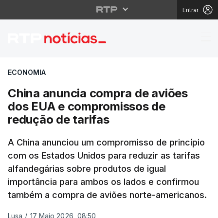
Entrar
China anuncia compra 
ECONOMIA
China anuncia compra de aviões
dos EUA e compromissos de
redução de tarifas
A China anunciou um compromisso de princípio
com os Estados Unidos para reduzir as tarifas
alfandegárias sobre produtos de igual
importância para ambos os lados e confirmou
também a compra de aviões norte-americanos.
Lusa
/
17 Maio 2026, 08:50