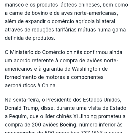
marisco e os produtos lácteos chineses, bem como
a carne de bovino e de aves norte-americanas,
além de expandir o comércio agrícola bilateral
através de reduções tarifárias mútuas numa gama
definida de produtos.
O Ministério do Comércio chinês confirmou ainda
um acordo referente à compra de aviões norte-
americanos e à garantia de Washington de
fornecimento de motores e componentes
aeronáuticos à China.
Na sexta-feira, o Presidente dos Estados Unidos,
Donald Trump, disse, durante uma visita de Estado
a Pequim, que o líder chinês Xi Jinping prometeu a
compra de 200 aviões Boeing, número inferior às
encomendas de 500 aparelhos 737 MAX e cerca