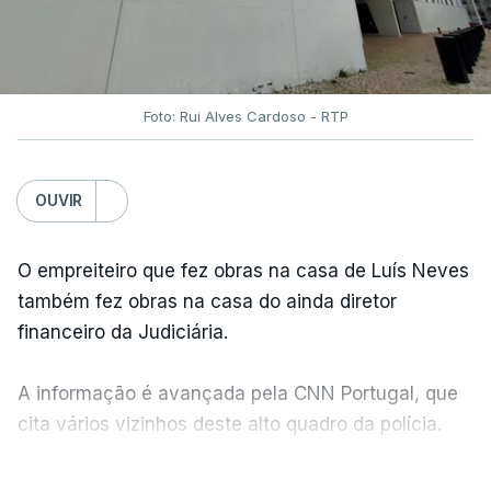
Foto: Rui Alves Cardoso - RTP
OUVIR
O empreiteiro que fez obras na casa de Luís Neves
também fez obras na casa do ainda diretor
financeiro da Judiciária.
A informação é avançada pela CNN Portugal, que
cita vários vizinhos deste alto quadro da polícia.
VER MAIS
Foi o diretor financeiro, Álvaro Pires, que assumiu a