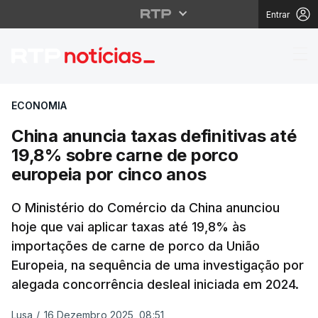
Entrar
China anuncia taxas de
ECONOMIA
China anuncia taxas definitivas até
19,8% sobre carne de porco
europeia por cinco anos
O Ministério do Comércio da China anunciou
hoje que vai aplicar taxas até 19,8% às
importações de carne de porco da União
Europeia, na sequência de uma investigação por
alegada concorrência desleal iniciada em 2024.
Lusa
/
16 Dezembro 2025, 08:51