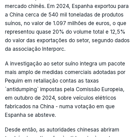
mercado chinês. Em 2024, Espanha exportou para
a China cerca de 540 mil toneladas de produtos
suínos, no valor de 1.097 milhões de euros, o que
representou quase 20% do volume total e 12,5%
do valor das exportações do setor, segundo dados
da associação Interporc.
A investigação ao setor suíno integra um pacote
mais amplo de medidas comerciais adotadas por
Pequim em retaliação contas as taxas
`antidumping` impostas pela Comissão Europeia,
em outubro de 2024, sobre veículos elétricos
fabricados na China - numa votação em que
Espanha se absteve.
Desde então, as autoridades chinesas abriram