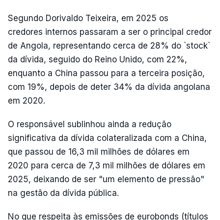
Segundo Dorivaldo Teixeira, em 2025 os
credores internos passaram a ser o principal credor
de Angola, representando cerca de 28% do `stock`
da dívida, seguido do Reino Unido, com 22%,
enquanto a China passou para a terceira posição,
com 19%, depois de deter 34% da dívida angolana
em 2020.
O responsável sublinhou ainda a redução
significativa da dívida colateralizada com a China,
que passou de 16,3 mil milhões de dólares em
2020 para cerca de 7,3 mil milhões de dólares em
2025, deixando de ser "um elemento de pressão"
na gestão da dívida pública.
No que respeita às emissões de eurobonds (títulos