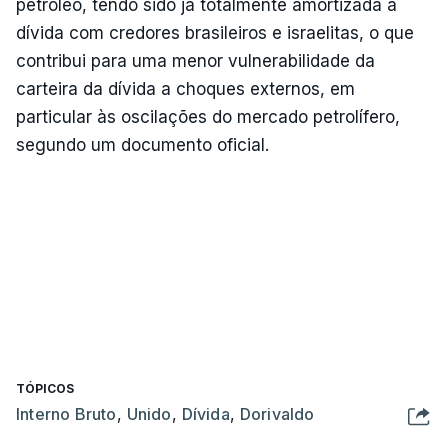
petróleo, tendo sido já totalmente amortizada a
dívida com credores brasileiros e israelitas, o que
contribui para uma menor vulnerabilidade da
carteira da dívida a choques externos, em
particular às oscilações do mercado petrolífero,
segundo um documento oficial.
TÓPICOS
Interno Bruto
,
Unido
,
Dívida
,
Dorivaldo