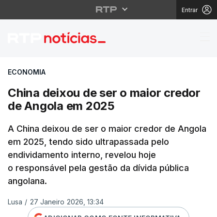
Entrar
China deixou de ser o
ECONOMIA
China deixou de ser o maior credor
de Angola em 2025
A China deixou de ser o maior credor de Angola
em 2025, tendo sido ultrapassada pelo
endividamento interno, revelou hoje
o responsável pela gestão da dívida pública
angolana.
Lusa
/
27 Janeiro 2026, 13:34