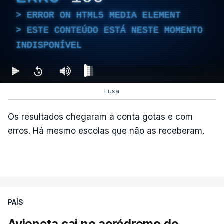
ERROR ON HTML5 MEDIA ELEMENT
ESTE CONTEÚDO ESTÁ NESTE MOMENTO
INDISPONÍVEL
Lusa
Os resultados chegaram a conta gotas e com
erros. Há mesmo escolas que não as receberam.
PAÍS
Avioneta cai no aeródromo de