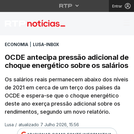
Entrar
OCDE antecipa pressão
ECONOMIA
|
LUSA-INBOX
OCDE antecipa pressão adicional de
choque energético sobre os salários
Os salários reais permanecem abaixo dos níveis
de 2021 em cerca de um terço dos países da
OCDE e espera-se que o choque energético
deste ano exerça pressão adicional sobre os
rendimentos, segundo um novo relatório.
Lusa
/
atualizado 7 Julho 2026, 15:56