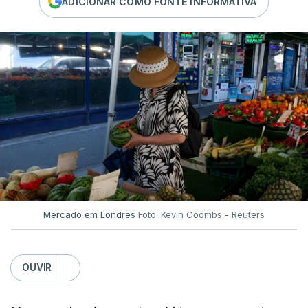
ADICIONAR COMO FONTE INFORMATIVA
Mercado em Londres
Foto: Kevin Coombs - Reuters
OUVIR