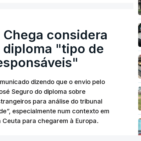
. Chega considera
 diploma "tipo de
responsáveis"
municado dizendo que o envio pelo
José Seguro do diploma sobre
trangeiros para análise do tribunal
ade”, especialmente num contexto em
m Ceuta para chegarem à Europa.