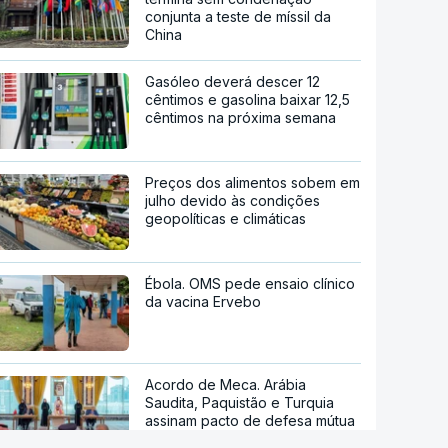
conjunta a teste de míssil da
China
Gasóleo deverá descer 12
cêntimos e gasolina baixar 12,5
cêntimos na próxima semana
Preços dos alimentos sobem em
julho devido às condições
geopolíticas e climáticas
Ébola. OMS pede ensaio clínico
da vacina Ervebo
Acordo de Meca. Arábia
Saudita, Paquistão e Turquia
assinam pacto de defesa mútua