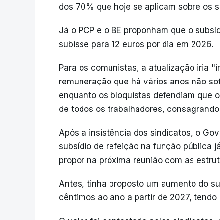
dos 70% que hoje se aplicam sobre os se
Já o PCP e o BE proponham que o subsídi
subisse para 12 euros por dia em 2026.
Para os comunistas, a atualização iria 
remuneração que há vários anos não sofr
enquanto os bloquistas defendiam que o 
de todos os trabalhadores, consagrando
Após a insistência dos sindicatos, o Go
subsídio de refeição na função pública j
propor na próxima reunião com as estrutu
Antes, tinha proposto um aumento do su
cêntimos ao ano a partir de 2027, tendo