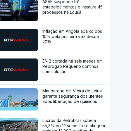
ASAE suspende três
estabelecimentos e instaura 45
processos na Lousã
Inflação em Angola abaixo dos
10% pela primeira vez desde
2015
EN 2 cortada há seis meses em
Pedrogão Pequeno continua
sem solução
Mariparque em Vieira de Leiria
garante segurança dos utentes
após libertação de químicos
Lucros da Petrobras sobem
55,3% no 1º semestre e atingem
mais de 14.000 milhões de