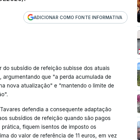
ADICIONAR COMO FONTE INFORMATIVA
r do subsídio de refeição subisse dos atuais
26, argumentando que "a perda acumulada de
ma nova atualização" e "mantendo o limite de
ão".
Rui Tavares defendia a consequente adaptação
 aos subsídios de refeição quando são pagos
 prática, fiquem isentos de imposto os
ima do valor de referência de 11 euros, em vez