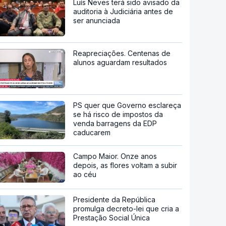
Luís Neves terá sido avisado da
auditoria à Judiciária antes de
ser anunciada
Reapreciações. Centenas de
alunos aguardam resultados
PS quer que Governo esclareça
se há risco de impostos da
venda barragens da EDP
caducarem
Campo Maior. Onze anos
depois, as flores voltam a subir
ao céu
Presidente da República
promulga decreto-lei que cria a
Prestação Social Única