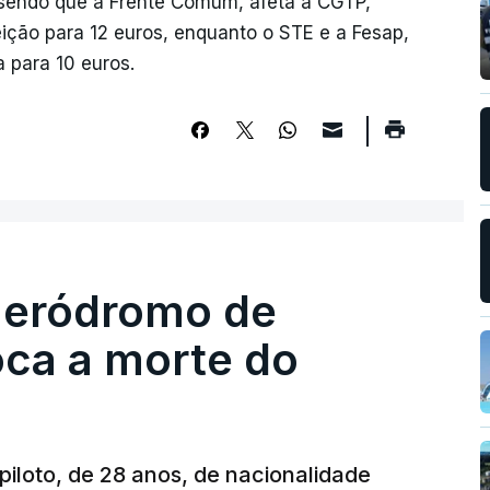
, sendo que a Frente Comum, afeta à CGTP,
ição para 12 euros, enquanto o STE e a Fesap,
 para 10 euros.
 aeródromo de
oca a morte do
 piloto, de 28 anos, de nacionalidade