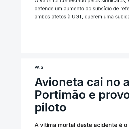
O valor foi contestado pelos sindicatos
defende um aumento do subsídio de refe
ambos afetos à UGT, querem uma subida
PAÍS
Avioneta cai no
Portimão e prov
piloto
A vítima mortal deste acidente é o