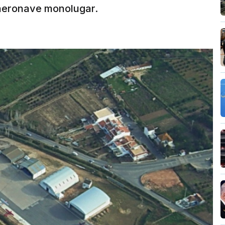
 aeronave monolugar.