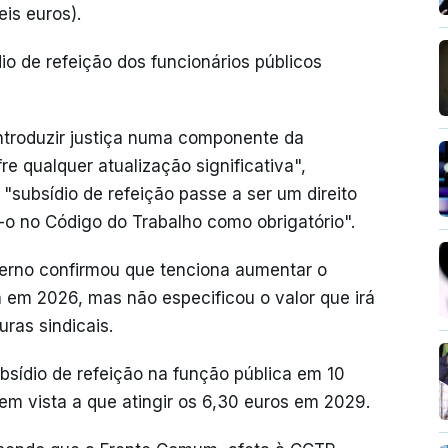
is euros).
o de refeição dos funcionários públicos
"introduzir justiça numa componente da
e qualquer atualização significativa",
"subsídio de refeição passe a ser um direito
-o no Código do Trabalho como obrigatório".
verno confirmou que tenciona aumentar o
á em 2026, mas não especificou o valor que irá
ras sindicais.
bsídio de refeição na função pública em 10
 em vista a que atingir os 6,30 euros em 2029.