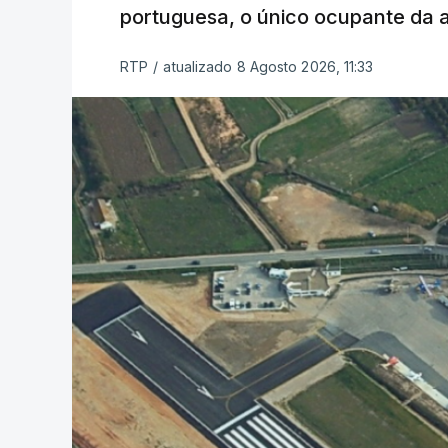
portuguesa, o único ocupante da
RTP
/
atualizado 8 Agosto 2026, 11:33