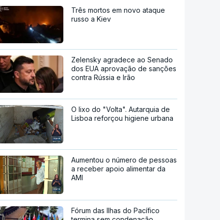
Três mortos em novo ataque
russo a Kiev
Zelensky agradece ao Senado
dos EUA aprovação de sanções
contra Rússia e Irão
O lixo do "Volta". Autarquia de
Lisboa reforçou higiene urbana
Aumentou o número de pessoas
a receber apoio alimentar da
AMI
Fórum das Ilhas do Pacífico
termina sem condenação