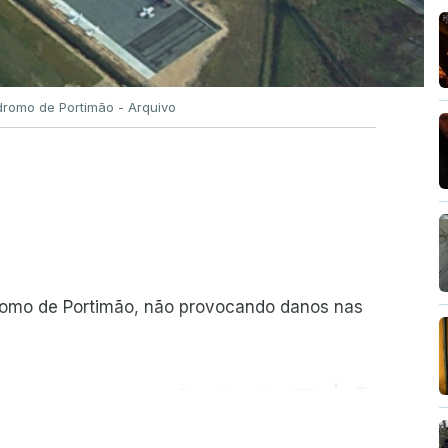
romo de Portimão - Arquivo
romo de Portimão, não provocando danos nas
ER MAIS