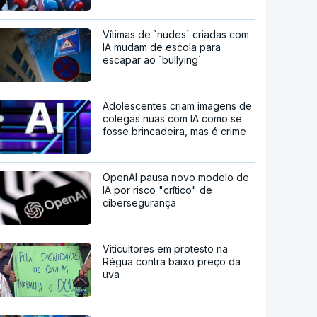
Vítimas de `nudes` criadas com
IA mudam de escola para
escapar ao `bullying`
Adolescentes criam imagens de
colegas nuas com IA como se
fosse brincadeira, mas é crime
OpenAI pausa novo modelo de
IA por risco "crítico" de
cibersegurança
Viticultores em protesto na
Régua contra baixo preço da
uva