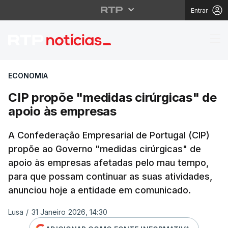
Entrar
CIP propõe "medidas c
ECONOMIA
CIP propõe "medidas cirúrgicas" de
apoio às empresas
A Confederação Empresarial de Portugal (CIP)
propõe ao Governo "medidas cirúrgicas" de
apoio às empresas afetadas pelo mau tempo,
para que possam continuar as suas atividades,
anunciou hoje a entidade em comunicado.
Lusa
/
31 Janeiro 2026, 14:30