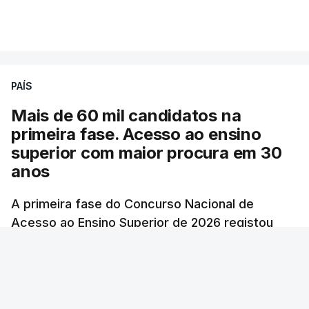
PAÍS
Mais de 60 mil candidatos na
primeira fase. Acesso ao ensino
superior com maior procura em 30
anos
A primeira fase do Concurso Nacional de
Acesso ao Ensino Superior de 2026 registou
60.391 candidatos, mais 21,8% em relação a
2025.
atualizado 7 Agosto 2026, 10:23
RTP
/