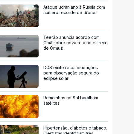
Ataque ucraniano à Rússia com
número recorde de drones
Teerão anuncia acordo com
Omã sobre nova rota no estreito
de Ormuz
DGS emite recomendações
para observação segura do
eclipse solar
Remoinhos no Sol baralham
satélites
Hipertensão, diabetes e tabaco.
Cientistas identificam três