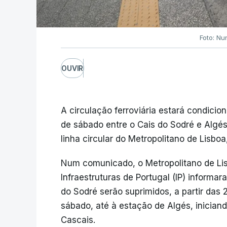
Foto: Nu
OUVIR
A circulação ferroviária estará condici
de sábado entre o Cais do Sodré e Algés
linha circular do Metropolitano de Lisbo
Num comunicado, o Metropolitano de Lis
Infraestruturas de Portugal (IP) inform
do Sodré serão suprimidos, a partir das
sábado, até à estação de Algés, inicia
Cascais.