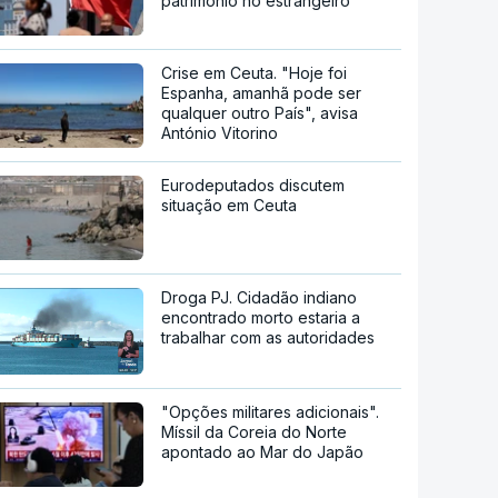
património no estrangeiro
Crise em Ceuta. "Hoje foi
Espanha, amanhã pode ser
qualquer outro País", avisa
António Vitorino
Eurodeputados discutem
situação em Ceuta
Droga PJ. Cidadão indiano
encontrado morto estaria a
trabalhar com as autoridades
"Opções militares adicionais".
Míssil da Coreia do Norte
apontado ao Mar do Japão