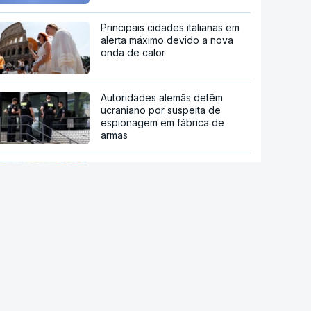
Principais cidades italianas em
alerta máximo devido a nova
onda de calor
Autoridades alemãs detêm
ucraniano por suspeita de
espionagem em fábrica de
armas
Incidente com drone em Leipzig
representa "nova dimensão de
ameaça", afirma ministro alemão
Após absolvição em 2021.
Jornalista indiano condenado
por violar colega
Governo dinamarquês aplica