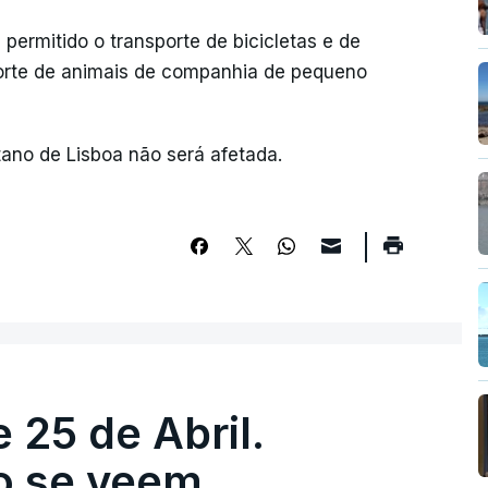
 permitido o transporte de bicicletas e de
sporte de animais de companhia de pequeno
ano de Lisboa não será afetada.
 25 de Abril.
ão se veem