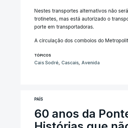
Nestes transportes alternativos não será
trotinetes, mas está autorizado o tran
porte em transportadoras.
A circulação dos comboios do Metropolit
TÓPICOS
Cais Sodré
,
Cascais
,
Avenida
PAÍS
60 anos da Ponte
Histórias que n