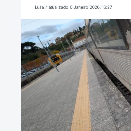
Lusa
/
atualizado 6 Janeiro 2026, 16:27