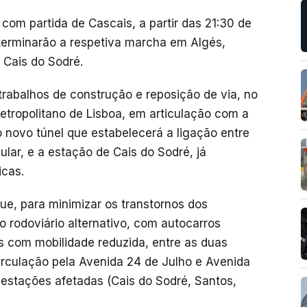
com partida de Cascais, a partir das 21:30 de
terminarão a respetiva marcha em Algés,
 Cais do Sodré.
s trabalhos de construção e reposição de via, no
etropolitano de Lisboa, em articulação com a
 novo túnel que estabelecerá a ligação entre
ular, e a estação de Cais do Sodré, já
icas.
ue, para minimizar os transtornos dos
 rodoviário alternativo, com autocarros
s com mobilidade reduzida, entre as duas
rculação pela Avenida 24 de Julho e Avenida
 estações afetadas (Cais do Sodré, Santos,