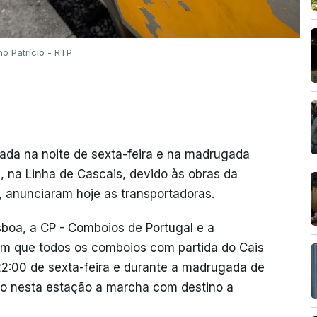
no Patrício - RTP
onada na noite de sexta-feira e na madrugada
, na Linha de Cascais, devido às obras da
a, anunciaram hoje as transportadoras.
boa, a CP - Comboios de Portugal e a
aram que todos os comboios com partida do Cais
 22:00 de sexta-feira e durante a madrugada de
ndo nesta estação a marcha com destino a