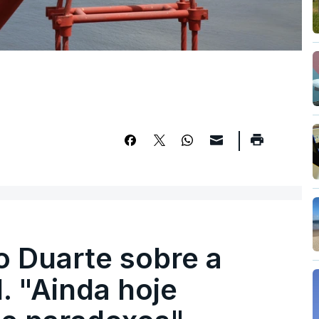
o Duarte sobre a
. "Ainda hoje