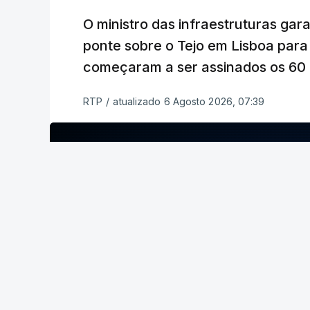
O ministro das infraestruturas gar
ponte sobre o Tejo em Lisboa para
começaram a ser assinados os 60 a
RTP
/
atualizado 6 Agosto 2026, 07:39
ERRO
100
ERROR ON HTML5 MEDIA ELEMENT
ESTE CONTEÚDO ESTÁ NESTE MOME