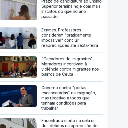
Prazo de candidatura ao Ensino
Superior termina hoje com mais
inscritos do que no ano
passado
Exames. Professores
consideram "praticamente
impossível" concluir
reapreciações até sexta-feira
"Caçadores de imigrantes".
Moradores incentivam à
violência contra migrantes nos
bairros de Ceuta
Governo contra "portas
escancaradas" na imigração,
mas recetivo a todos que
tenham condições para
trabalhar
Encontrado morto na cela um
dos detidos na apreensão de