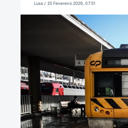
Lusa
/
20 Fevereiro 2026, 07:51