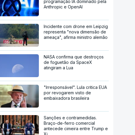
programação IA dominado pela
Anthropic e OpenAI
Incidente com drone em Leipzig
representa "nova dimensão de
ameaça", afirma ministro alemão
NASA confirma que destroços
de foguetão da SpaceX
atingiram a Lua
"Irresponsável". Lula critica EUA
por revogarem visto de
embaixadora brasileira
Sanções e contramedidas.
Braço-de-ferro comercial
antecede cimeira entre Trump e
Xi