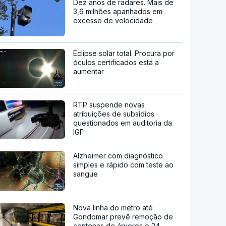
Dez anos de radares. Mais de
3,6 milhões apanhados em
excesso de velocidade
Eclipse solar total. Procura por
óculos certificados está a
aumentar
RTP suspende novas
atribuições de subsídios
questionados em auditoria da
IGF
Alzheimer com diagnóstico
simples e rápido com teste ao
sangue
Nova linha do metro até
Gondomar prevê remoção de
centenas de árvores e 24