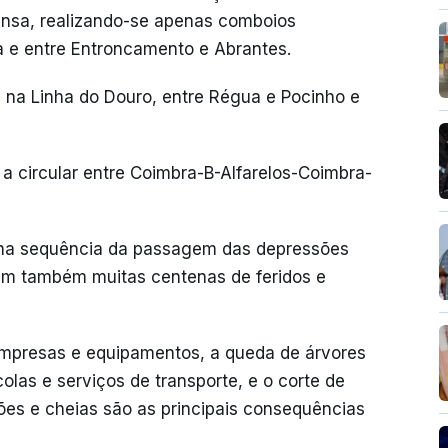
pensa, realizando-se apenas comboios
a e entre Entroncamento e Abrantes.
na Linha do Douro, entre Régua e Pocinho e
 circular entre Coimbra-B-Alfarelos-Coimbra-
 na sequência da passagem das depressões
ram também muitas centenas de feridos e
 empresas e equipamentos, a queda de árvores
colas e serviços de transporte, e o corte de
es e cheias são as principais consequências