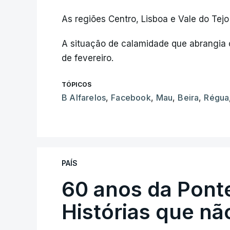
As regiões Centro, Lisboa e Vale do Tejo
A situação de calamidade que abrangia 
de fevereiro.
TÓPICOS
B Alfarelos
,
Facebook
,
Mau
,
Beira
,
Régua
PAÍS
60 anos da Ponte
Histórias que n