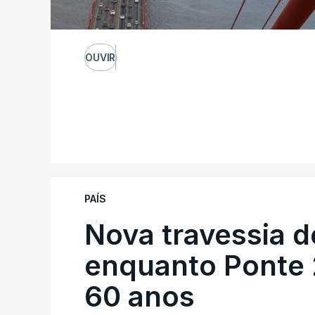
OUVIR
PAÍS
Nova travessia d
enquanto Ponte 2
60 anos