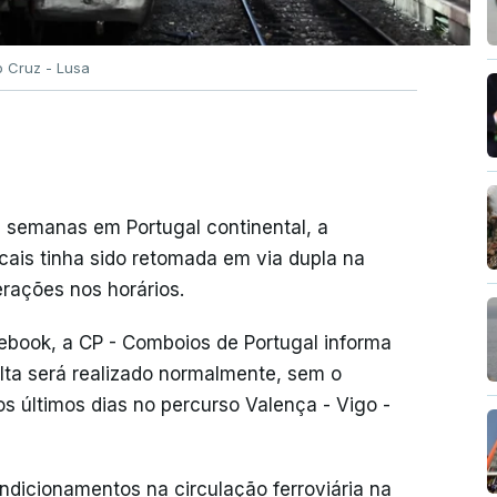
o Cruz - Lusa
 semanas em Portugal continental, a
cais tinha sido retomada em via dupla na
erações nos horários.
ebook, a CP - Comboios de Portugal informa
ta será realizado normalmente, sem o
s últimos dias no percurso Valença - Vigo -
dicionamentos na circulação ferroviária na