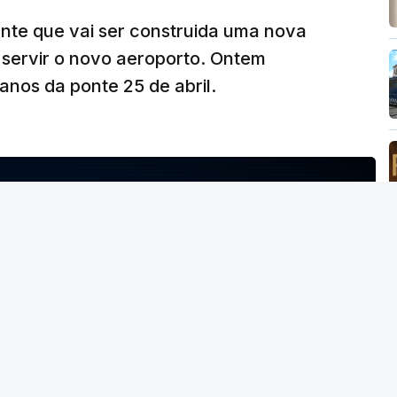
ante que vai ser construida uma nova
 servir o novo aeroporto. Ontem
nos da ponte 25 de abril.
NTO INDISPONÍVEL