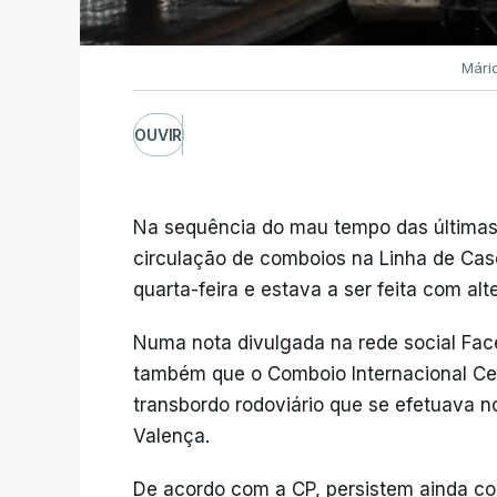
Mári
OUVIR
Na sequência do mau tempo das últimas
circulação de comboios na Linha de Cas
quarta-feira e estava a ser feita com alt
Numa nota divulgada na rede social Fac
também que o Comboio Internacional Cel
transbordo rodoviário que se efetuava no
Valença.
De acordo com a CP, persistem ainda con