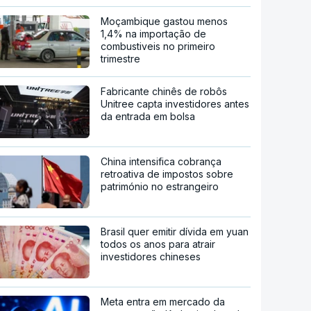
Moçambique gastou menos
1,4% na importação de
combustiveis no primeiro
trimestre
Fabricante chinês de robôs
Unitree capta investidores antes
da entrada em bolsa
China intensifica cobrança
retroativa de impostos sobre
património no estrangeiro
Brasil quer emitir dívida em yuan
todos os anos para atrair
investidores chineses
Meta entra em mercado da