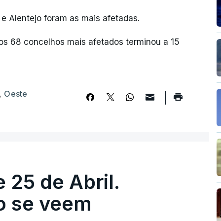
 e Alentejo foram as mais afetadas.
os 68 concelhos mais afetados terminou a 15
,
Oeste
 25 de Abril.
ão se veem