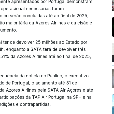
rmente apresentados por Portugal demonstram
 operacional necessárias foram
ou serão concluídas até ao final de 2025,
o maioritária da Azores Airlines e da cisão e
ocumento.
ai ter de devolver 25 milhões ao Estado por
dh, enquanto a SATA terá de devolver três
 51% da Azores Airlines até ao final de 2025,
equência da notícia do Público, o executivo
do de Portugal, o adiamento até 31 de
a Azores Airlines pela SATA Air Açores e até
rticipações da TAP Air Portugal na SPH e na
dições e contrapartidas.