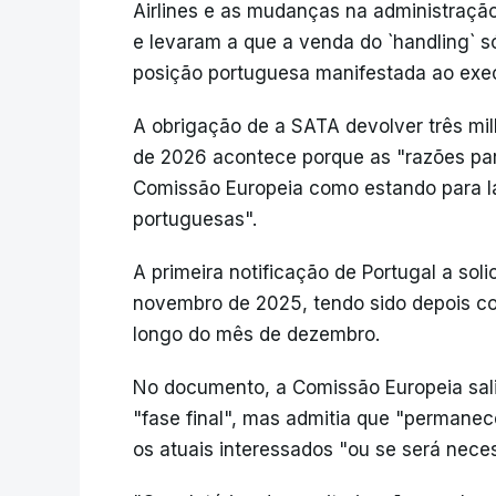
Airlines e as mudanças na administraç
e levaram a que a venda do `handling` s
posição portuguesa manifestada ao exec
A obrigação de a SATA devolver três mi
de 2026 acontece porque as "razões par
Comissão Europeia como estando para lá
portuguesas".
A primeira notificação de Portugal a soli
novembro de 2025, tendo sido depois 
longo do mês de dezembro.
No documento, a Comissão Europeia sal
"fase final", mas admitia que "permanec
os atuais interessados "ou se será nece