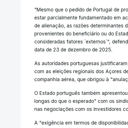
"Mesmo que o pedido de Portugal de pro
estar parcialmente fundamentado em ac
de alienação, as razões determinantes 
provenientes do beneficiário ou do Esta
consideradas fatores `externos`", defe
data de 23 de dezembro de 2025.
As autoridades portuguesas justificaram 
com as eleições regionais dos Açores de
companhia aérea, que obrigou à "anulaçã
O Estado português também apresentou 
longas do que o esperado" com os sindi
nas negociações com os investidores co
A "exigência em termos de disponibilida