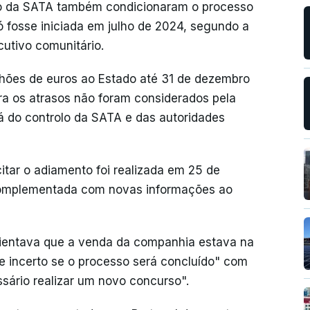
ão da SATA também condicionaram o processo
ó fosse iniciada em julho de 2024, segundo a
utivo comunitário.
lhões de euros ao Estado até 31 de dezembro
a os atrasos não foram considerados pela
 do controlo da SATA e das autoridades
citar o adiamento foi realizada em 25 de
complementada com novas informações ao
ientava que a venda da companhia estava na
e incerto se o processo será concluído" com
ssário realizar um novo concurso".