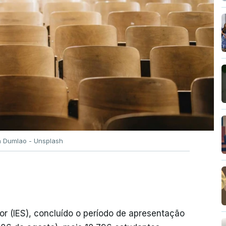
n Dumlao - Unsplash
or (IES), concluído o período de apresentação