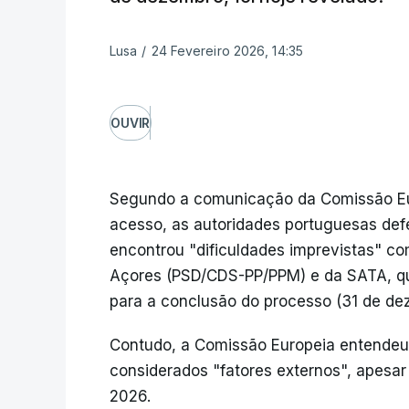
Lusa
/
24 Fevereiro 2026, 14:35
OUVIR
Segundo a comunicação da Comissão Eur
acesso, as autoridades portuguesas def
encontrou "dificuldades imprevistas" co
Açores (PSD/CDS-PP/PPM) e da SATA, qu
para a conclusão do processo (31 de de
Contudo, a Comissão Europeia entendeu
considerados "fatores externos", apesar 
2026.