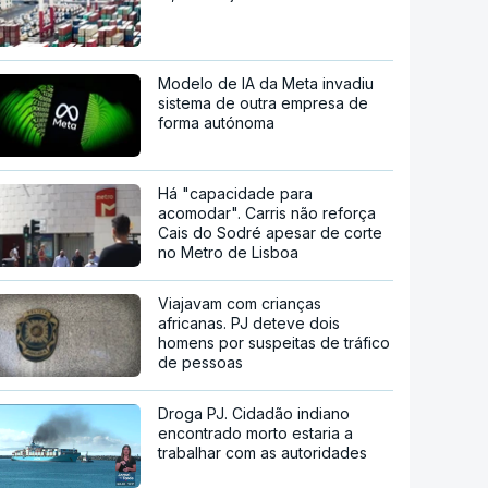
Modelo de IA da Meta invadiu
sistema de outra empresa de
forma autónoma
Há "capacidade para
acomodar". Carris não reforça
Cais do Sodré apesar de corte
no Metro de Lisboa
Viajavam com crianças
africanas. PJ deteve dois
homens por suspeitas de tráfico
de pessoas
Droga PJ. Cidadão indiano
encontrado morto estaria a
trabalhar com as autoridades