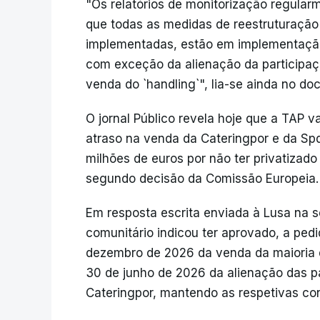
"Os relatórios de monitorização regula
que todas as medidas de reestruturação
implementadas, estão em implementação 
com exceção da alienação da participaçã
venda do `handling`", lia-se ainda no d
O jornal Público revela hoje que a TAP v
atraso na venda da Cateringpor e da Sp
milhões de euros por não ter privatizado
segundo decisão da Comissão Europeia.
Em resposta escrita enviada à Lusa na s
comunitário indicou ter aprovado, a pedi
dezembro de 2026 da venda da maioria d
30 de junho de 2026 da alienação das pa
Cateringpor, mantendo as respetivas con