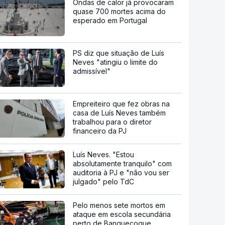
Ondas de calor já provocaram
quase 700 mortes acima do
esperado em Portugal
PS diz que situação de Luís
Neves "atingiu o limite do
admissível"
Empreiteiro que fez obras na
casa de Luís Neves também
trabalhou para o diretor
financeiro da PJ
Luís Neves. "Estou
absolutamente tranquilo" com
auditoria à PJ e "não vou ser
julgado" pelo TdC
Pelo menos sete mortos em
ataque em escola secundária
perto de Banguecoque