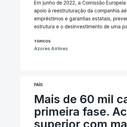
Em junho de 2022, a Comissão Europeia
apoio à reestruturação da companhia a
empréstimos e garantias estatais, pre
estrutura e o desinvestimento de uma pa
TÓPICOS
Azores Airlines
PAÍS
Mais de 60 mil c
primeira fase. A
superior com ma