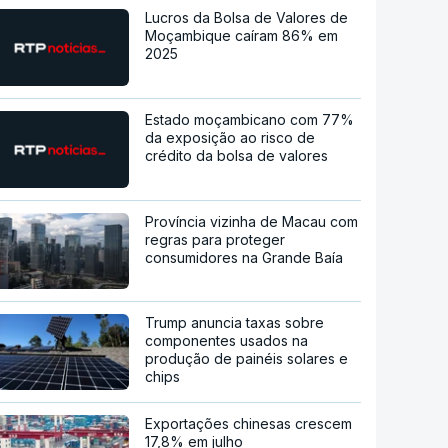
Lucros da Bolsa de Valores de
Moçambique caíram 86% em
2025
Estado moçambicano com 77%
da exposição ao risco de
crédito da bolsa de valores
Província vizinha de Macau com
regras para proteger
consumidores na Grande Baía
Trump anuncia taxas sobre
componentes usados na
produção de painéis solares e
chips
Exportações chinesas crescem
17,8% em julho