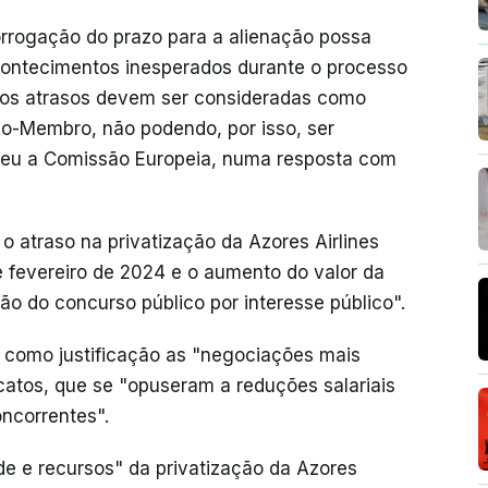
rrogação do prazo para a alienação possa
ontecimentos inesperados durante o processo
dos atrasos devem ser consideradas como
do-Membro, não podendo, por isso, ser
ndeu a Comissão Europeia, numa resposta com
o atraso na privatização da Azores Airlines
 fevereiro de 2024 e o aumento do valor da
o do concurso público por interesse público".
como justificação as "negociações mais
catos, que se "opuseram a reduções salariais
ncorrentes".
de e recursos" da privatização da Azores