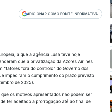
ADICIONAR COMO FONTE INFORMATIVA
opeia, a que a agência Lusa teve hoje
enderam que a privatização da Azores Airlines
m "fatores fora do controlo" do Governo dos
e impediram o cumprimento do prazo previsto
zembro de 2025).
 que os motivos apresentados não podem ser
de ter aceitado a prorrogação até ao final de