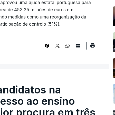
 aprovou uma ajuda estatal portuguesa para
érea de 453,25 milhões de euros em
vendo medidas como uma reorganização da
rticipação de controlo (51%).
andidatos na
cesso ao ensino
ior procura em três