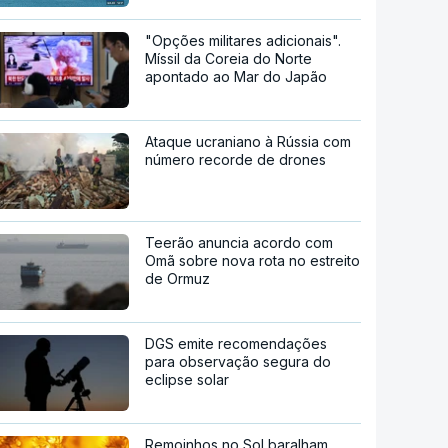
"Opções militares adicionais".
Míssil da Coreia do Norte
apontado ao Mar do Japão
Ataque ucraniano à Rússia com
número recorde de drones
Teerão anuncia acordo com
Omã sobre nova rota no estreito
de Ormuz
DGS emite recomendações
para observação segura do
eclipse solar
Remoinhos no Sol baralham