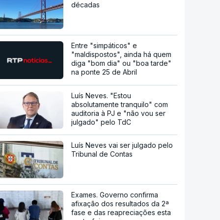
décadas
Entre "simpáticos" e
"maldispostos", ainda há quem
diga "bom dia" ou "boa tarde"
na ponte 25 de Abril
Luís Neves. "Estou
absolutamente tranquilo" com
auditoria à PJ e "não vou ser
julgado" pelo TdC
Luís Neves vai ser julgado pelo
Tribunal de Contas
Exames. Governo confirma
afixação dos resultados da 2ª
fase e das reapreciações esta