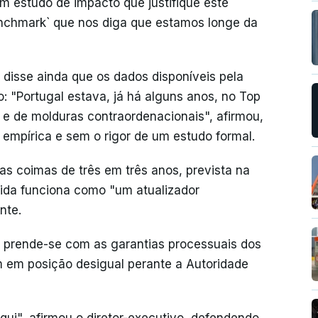
m estudo de impacto que justifique este
chmark` que nos diga que estamos longe da
disse ainda que os dados disponíveis pela
: "Portugal estava, já há alguns anos, no Top
 e de molduras contraordenacionais", afirmou,
 empírica e sem o rigor de um estudo formal.
s coimas de três em três anos, prevista na
dida funciona como "um atualizador
nte.
 prende-se com as garantias processuais dos
 em posição desigual perante a Autoridade
ui", afirmou o diretor-executivo, defendendo