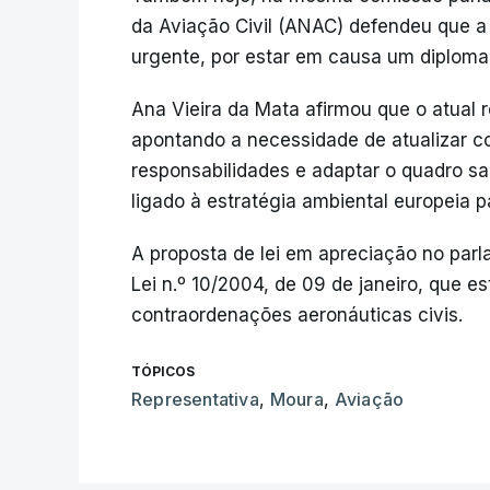
da Aviação Civil (ANAC) defendeu que a 
urgente, por estar em causa um diploma
Ana Vieira da Mata afirmou que o atual 
apontando a necessidade de atualizar coim
responsabilidades e adaptar o quadro s
ligado à estratégia ambiental europeia p
A proposta de lei em apreciação no parl
Lei n.º 10/2004, de 09 de janeiro, que e
contraordenações aeronáuticas civis.
TÓPICOS
Representativa
,
Moura
,
Aviação