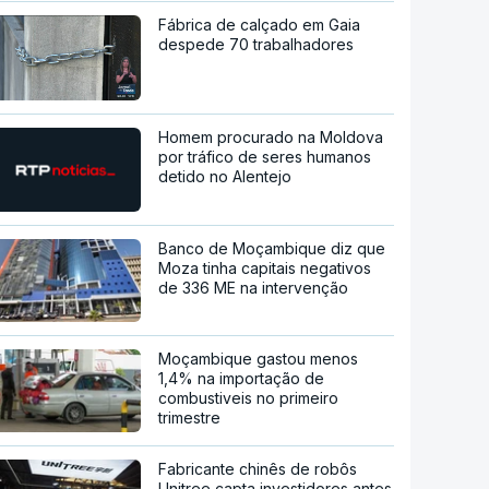
Fábrica de calçado em Gaia
despede 70 trabalhadores
Homem procurado na Moldova
por tráfico de seres humanos
detido no Alentejo
Banco de Moçambique diz que
Moza tinha capitais negativos
de 336 ME na intervenção
Moçambique gastou menos
1,4% na importação de
combustiveis no primeiro
trimestre
Fabricante chinês de robôs
Unitree capta investidores antes