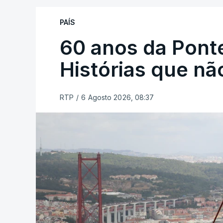
PAÍS
60 anos da Ponte
Histórias que n
RTP
/
6 Agosto 2026, 08:37