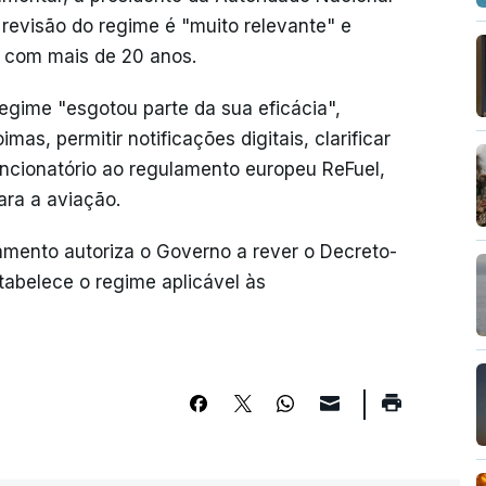
revisão do regime é "muito relevante" e
 com mais de 20 anos.
regime "esgotou parte da sua eficácia",
as, permitir notificações digitais, clarificar
ancionatório ao regulamento europeu ReFuel,
ara a aviação.
amento autoriza o Governo a rever o Decreto-
stabelece o regime aplicável às