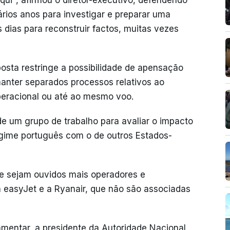
rios anos para investigar e preparar uma
dias para reconstruir factos, muitas vezes
osta restringe a possibilidade de apensação
manter separados processos relativos ao
eracional ou até ao mesmo voo.
e um grupo de trabalho para avaliar o impacto
gime português com o de outros Estados-
ue sejam ouvidos mais operadores e
 a easyJet e a Ryanair, que não são associadas
entar, a presidente da Autoridade Nacional