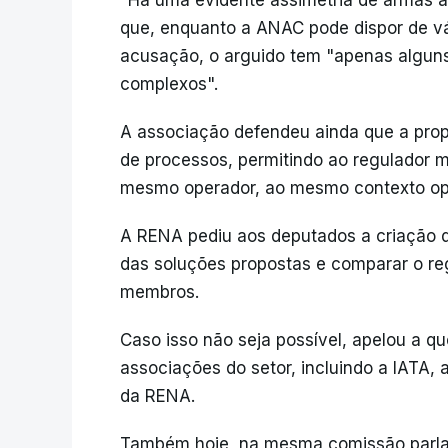
que, enquanto a ANAC pode dispor de vá
acusação, o arguido tem "apenas alguns 
complexos".
A associação defendeu ainda que a prop
de processos, permitindo ao regulador 
mesmo operador, ao mesmo contexto op
A RENA pediu aos deputados a criação d
das soluções propostas e comparar o re
membros.
Caso isso não seja possível, apelou a q
associações do setor, incluindo a IATA,
da RENA.
Também hoje, na mesma comissão parlam