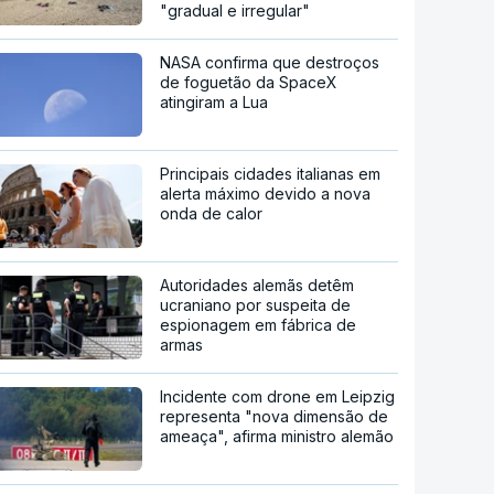
"gradual e irregular"
NASA confirma que destroços
de foguetão da SpaceX
atingiram a Lua
Principais cidades italianas em
alerta máximo devido a nova
onda de calor
Autoridades alemãs detêm
ucraniano por suspeita de
espionagem em fábrica de
armas
Incidente com drone em Leipzig
representa "nova dimensão de
ameaça", afirma ministro alemão