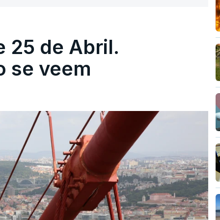
 25 de Abril.
ão se veem