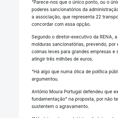
"Parece-nos que o único ponto, ou o únic
poderes sancionatórios da administração
a associação, que representa 22 transpo
concordar com essa opção.
Segundo o diretor-executivo da RENA, 
molduras sancionatórias, prevendo, po
coimas leves para grandes empresas e 
atingir três milhões de euros.
"Há algo que numa ótica de política públ
argumentou.
António Moura Portugal defendeu que ex
fundamentação" na proposta, por não t
sustentem o agravamento.