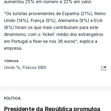
aumentou 25% em número e 22% em valor.
"Os turistas provenientes de Espanha (21%), Reino
Unido (14%), França (9%), Alemanha (9%) e EUA
(8%) foram os que mais contribuíram para este
dinamismo, com o `ticket` médio dos estrangeiros
em Portugal a fixar-se nos 36 euros", explica a
empresa.
TÓPICOS
Unido %
,
Páscoa SIBS
POLÍTICA
Presidente da República promulga