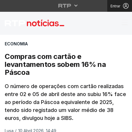
Entrar
Compras com cartão e
ECONOMIA
Compras com cartão e
levantamentos sobem 16% na
Páscoa
O número de operações com cartão realizadas
entre 02 e 05 de abril deste ano subiu 16% face
ao período da Páscoa equivalente de 2025,
tendo sido registado um valor médio de 38
euros, divulgou hoje a SIBS.
Lusa
/
10 Abril 2026, 14:49