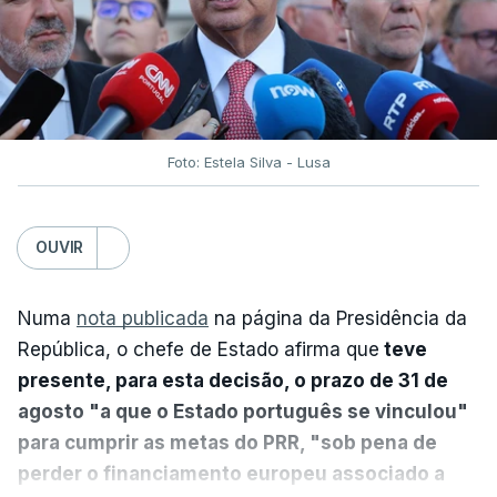
Foto: Estela Silva - Lusa
OUVIR
Numa
nota publicada
na página da Presidência da
República, o chefe de Estado afirma que
teve
presente, para esta decisão, o prazo de 31 de
agosto "a que o Estado português se vinculou"
para cumprir as metas do PRR, "sob pena de
perder o financiamento europeu associado a