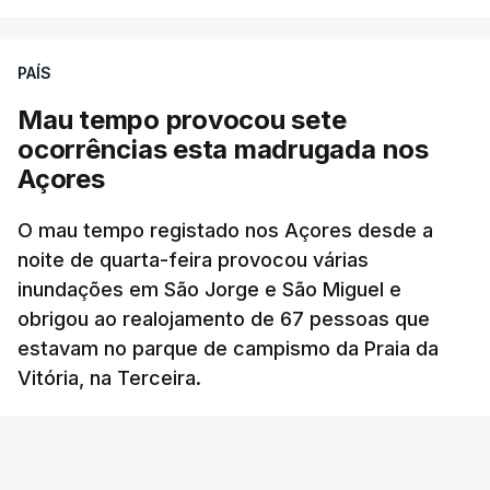
PAÍS
Mau tempo provocou sete
ocorrências esta madrugada nos
Açores
O mau tempo registado nos Açores desde a
noite de quarta-feira provocou várias
inundações em São Jorge e São Miguel e
obrigou ao realojamento de 67 pessoas que
estavam no parque de campismo da Praia da
Vitória, na Terceira.
RTP
/
atualizado 6 Agosto 2026, 10:15