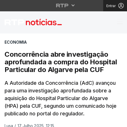
Entrar
Concorrência abre inv
ECONOMIA
Concorrência abre investigação
aprofundada a compra do Hospital
Particular do Algarve pela CUF
A Autoridade da Concorrência (AdC) avançou
para uma investigação aprofundada sobre a
aquisição do Hospital Particular do Algarve
(HPA) pela CUF, segundo um comunicado hoje
publicado no portal do regulador.
Lusa
/
17 Julho 2025, 12:15