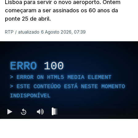
Lisboa para servir o novo aeroporto. Ontem
começaram a ser assinados os 60 anos da
ponte 25 de abril.
RTP
/
atualizado 6 Agosto 2026, 07:39
ERRO
100
ERROR ON HTML5 MEDIA ELEMENT
ESTE CONTEÚDO ESTÁ NESTE MOMENTO
INDISPONÍVEL