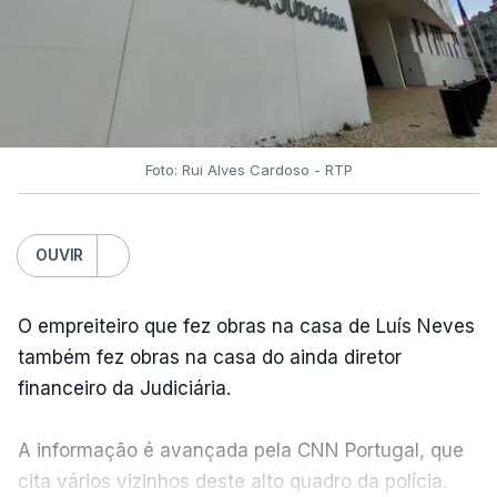
Foto: Rui Alves Cardoso - RTP
OUVIR
O empreiteiro que fez obras na casa de Luís Neves
também fez obras na casa do ainda diretor
financeiro da Judiciária.
A informação é avançada pela CNN Portugal, que
cita vários vizinhos deste alto quadro da polícia.