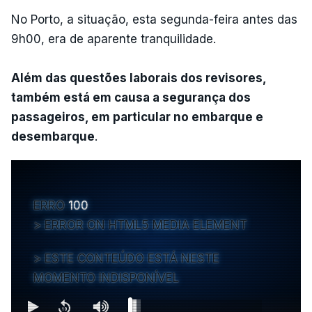
No Porto, a situação, esta segunda-feira antes das
9h00, era de aparente tranquilidade.
Além das questões laborais dos revisores,
também está em causa a segurança dos
passageiros, em particular no embarque e
desembarque
.
ERRO
100
ERROR ON HTML5 MEDIA ELEMENT
ESTE CONTEÚDO ESTÁ NESTE
MOMENTO INDISPONÍVEL