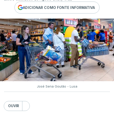
ADICIONAR COMO FONTE INFORMATIVA
José Sena Goulão - Lusa
OUVIR