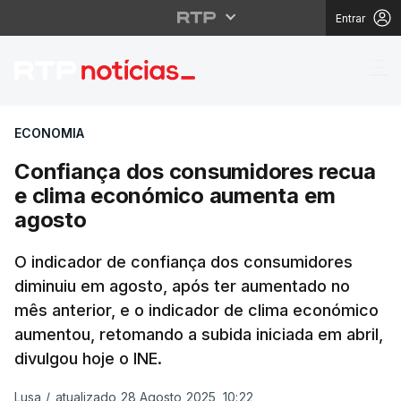
Entrar
Confiança dos consum
ECONOMIA
Confiança dos consumidores recua
e clima económico aumenta em
agosto
O indicador de confiança dos consumidores
diminuiu em agosto, após ter aumentado no
mês anterior, e o indicador de clima económico
aumentou, retomando a subida iniciada em abril,
divulgou hoje o INE.
Lusa
/
atualizado 28 Agosto 2025, 10:22