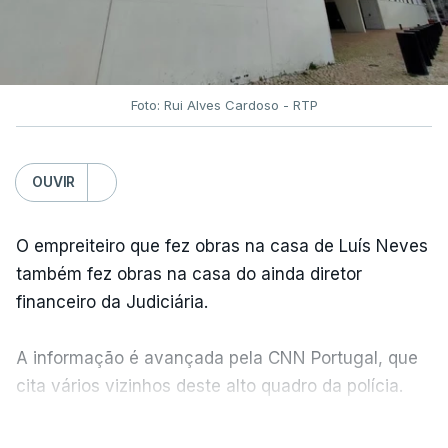
Foto: Rui Alves Cardoso - RTP
OUVIR
O empreiteiro que fez obras na casa de Luís Neves
também fez obras na casa do ainda diretor
financeiro da Judiciária.
A informação é avançada pela CNN Portugal, que
cita vários vizinhos deste alto quadro da polícia.
VER MAIS
Foi o diretor financeiro, Álvaro Pires, que assumiu a