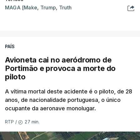
MAGA [Make
,
Trump
,
Truth
PAÍS
Avioneta cai no aeródromo de
Portimão e provoca a morte do
piloto
A vítima mortal deste acidente é o piloto, de 28
anos, de nacionalidade portuguesa, o único
ocupante da aeronave monolugar.
27 min.
RTP
/