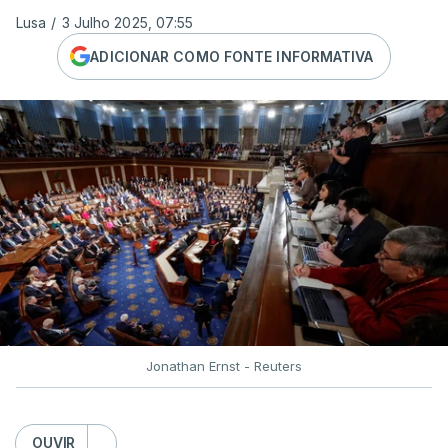
Lusa
/
3 Julho 2025, 07:55
ADICIONAR COMO FONTE INFORMATIVA
Jonathan Ernst - Reuters
OUVIR