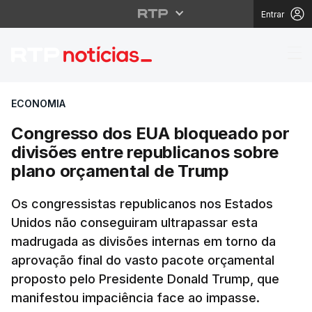
Entrar
Congresso dos EUA blo
ECONOMIA
Congresso dos EUA bloqueado por
divisões entre republicanos sobre
plano orçamental de Trump
Os congressistas republicanos nos Estados
Unidos não conseguiram ultrapassar esta
madrugada as divisões internas em torno da
aprovação final do vasto pacote orçamental
proposto pelo Presidente Donald Trump, que
manifestou impaciência face ao impasse.