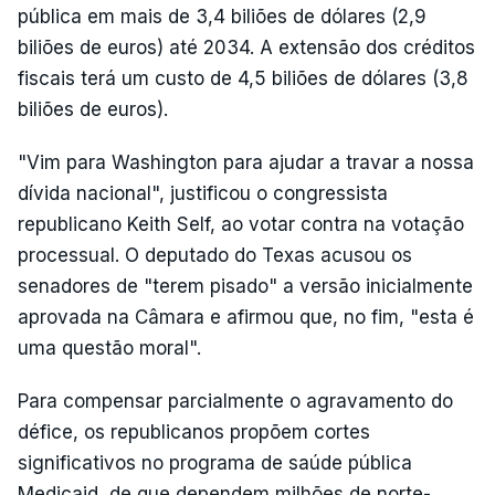
pública em mais de 3,4 biliões de dólares (2,9
biliões de euros) até 2034. A extensão dos créditos
fiscais terá um custo de 4,5 biliões de dólares (3,8
biliões de euros).
"Vim para Washington para ajudar a travar a nossa
dívida nacional", justificou o congressista
republicano Keith Self, ao votar contra na votação
processual. O deputado do Texas acusou os
senadores de "terem pisado" a versão inicialmente
aprovada na Câmara e afirmou que, no fim, "esta é
uma questão moral".
Para compensar parcialmente o agravamento do
défice, os republicanos propõem cortes
significativos no programa de saúde pública
Medicaid, de que dependem milhões de norte-