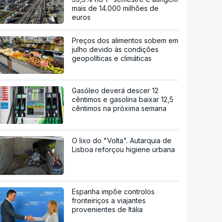
mais de 14.000 milhões de
euros
Preços dos alimentos sobem em
julho devido às condições
geopolíticas e climáticas
Gasóleo deverá descer 12
cêntimos e gasolina baixar 12,5
cêntimos na próxima semana
O lixo do "Volta". Autarquia de
Lisboa reforçou higiene urbana
Espanha impõe controlos
fronteiriços a viajantes
provenientes de Itália