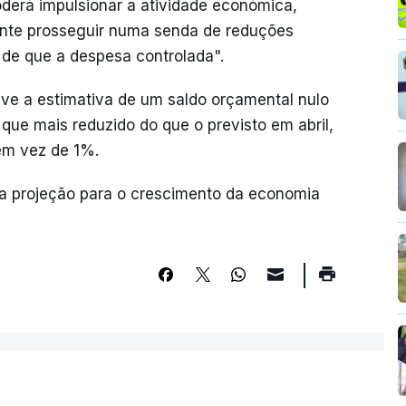
oderá impulsionar a atividade económica,
ente prosseguir numa senda de reduções
a de que a despesa controlada".
eve a estimativa de um saldo orçamental nulo
que mais reduzido do que o previsto em abril,
 em vez de 1%.
 a projeção para o crescimento da economia