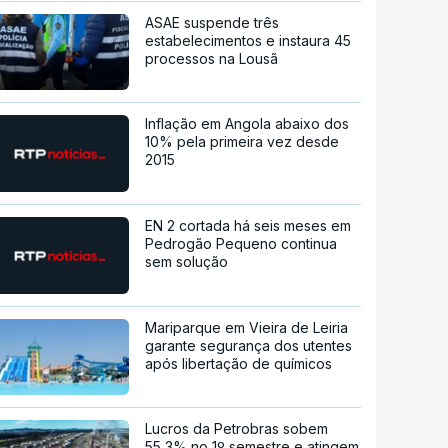
ASAE suspende três
estabelecimentos e instaura 45
processos na Lousã
Inflação em Angola abaixo dos
10% pela primeira vez desde
2015
EN 2 cortada há seis meses em
Pedrogão Pequeno continua
sem solução
Mariparque em Vieira de Leiria
garante segurança dos utentes
após libertação de químicos
Lucros da Petrobras sobem
55,3% no 1º semestre e atingem