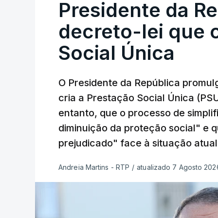
Presidente da R
decreto-lei que 
Social Única
O Presidente da República promulg
cria a Prestação Social Única (PSU
entanto, que o processo de simpli
diminuição da proteção social" e 
prejudicado" face à situação atual
Andreia Martins - RTP
/
atualizado 7 Agosto 2026