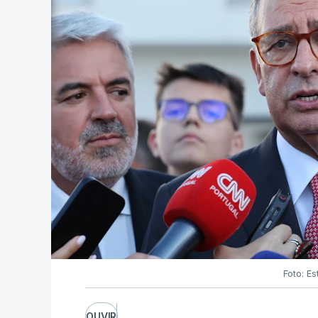
Foto: Es
OUVIR