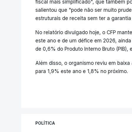
fiscal mais simplificado", que também p
salientou que "pode não ser muito prud
estruturais de receita sem ter a garanti
No relatório divulgado hoje, o CFP mant
este ano e de um défice em 2026, ainda 
de 0,6% do Produto Interno Bruto (PIB),
Além disso, o organismo reviu em baixa
para 1,9% este ano e 1,8% no próximo.
POLÍTICA