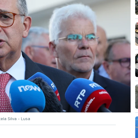
tela Silva - Lusa