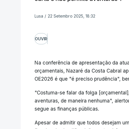
Lusa
/
22 Setembro 2025, 18:32
OUVIR
Na conferência de apresentação da atu
orçamentais, Nazaré da Costa Cabral a
OE2026 é que "é preciso prudência", bem
"Costuma-se falar da folga [orçamental],
aventuras, de maneira nenhuma", alerto
segue as finanças públicas.
Apesar de admitir que todos desejam uma