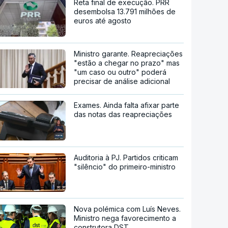
Reta final de execução. PRR
desembolsa 13.791 milhões de
euros até agosto
Ministro garante. Reapreciações
"estão a chegar no prazo" mas
"um caso ou outro" poderá
precisar de análise adicional
Exames. Ainda falta afixar parte
das notas das reapreciações
Auditoria à PJ. Partidos criticam
"silêncio" do primeiro-ministro
Nova polémica com Luís Neves.
Ministro nega favorecimento a
construtora DST