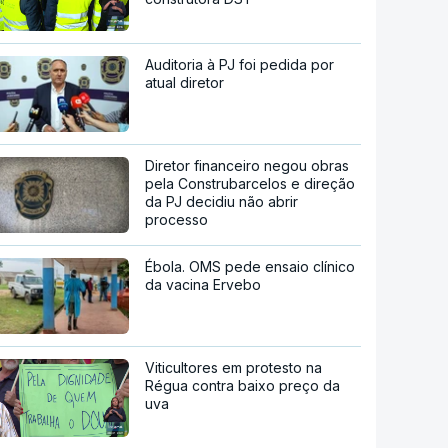
Auditoria à PJ foi pedida por
atual diretor
Diretor financeiro negou obras
pela Construbarcelos e direção
da PJ decidiu não abrir
processo
Ébola. OMS pede ensaio clínico
da vacina Ervebo
Viticultores em protesto na
Régua contra baixo preço da
uva