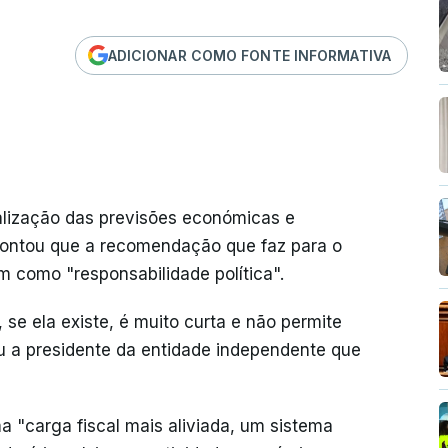
ADICIONAR COMO FONTE INFORMATIVA
alização das previsões económicas e
pontou que a recomendação que faz para o
 como "responsabilidade política".
 se ela existe, é muito curta e não permite
u a presidente da entidade independente que
 "carga fiscal mais aliviada, um sistema