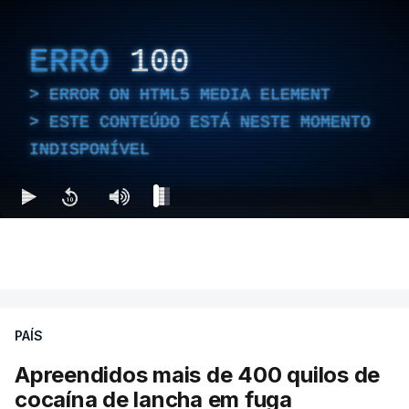
ERRO
100
ERROR ON HTML5 MEDIA ELEMENT
ESTE CONTEÚDO ESTÁ NESTE MOMENTO
INDISPONÍVEL
PAÍS
Apreendidos mais de 400 quilos de
cocaína de lancha em fuga