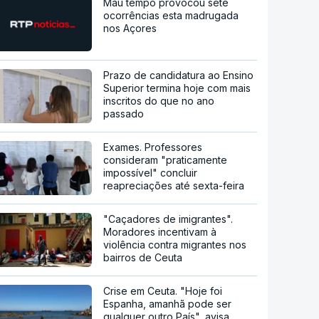
Mau tempo provocou sete
ocorrências esta madrugada
nos Açores
Prazo de candidatura ao Ensino
Superior termina hoje com mais
inscritos do que no ano
passado
Exames. Professores
consideram "praticamente
impossível" concluir
reapreciações até sexta-feira
"Caçadores de imigrantes".
Moradores incentivam à
violência contra migrantes nos
bairros de Ceuta
Crise em Ceuta. "Hoje foi
Espanha, amanhã pode ser
qualquer outro País", avisa