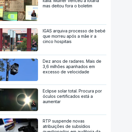
Itália. Mulher venceu a lotaria
mas deitou fora o boletim
IGAS arquiva processo de bebé
que morreu após a mãe ir a
cinco hospitais
Dez anos de radares. Mais de
3,6 milhões apanhados em
excesso de velocidade
Eclipse solar total. Procura por
óculos certificados está a
aumentar
RTP suspende novas
atribuições de subsídios
questionados em auditoria da