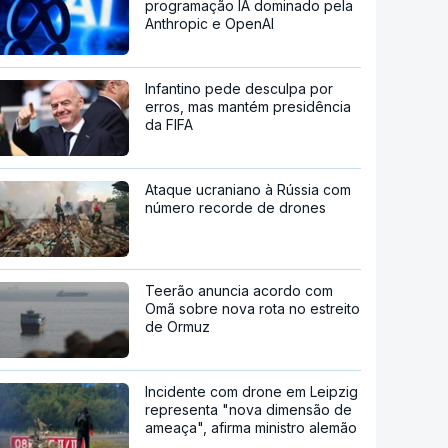
programação IA dominado pela
Anthropic e OpenAI
Infantino pede desculpa por
erros, mas mantém presidência
da FIFA
Ataque ucraniano à Rússia com
número recorde de drones
Teerão anuncia acordo com
Omã sobre nova rota no estreito
de Ormuz
Incidente com drone em Leipzig
representa "nova dimensão de
ameaça", afirma ministro alemão