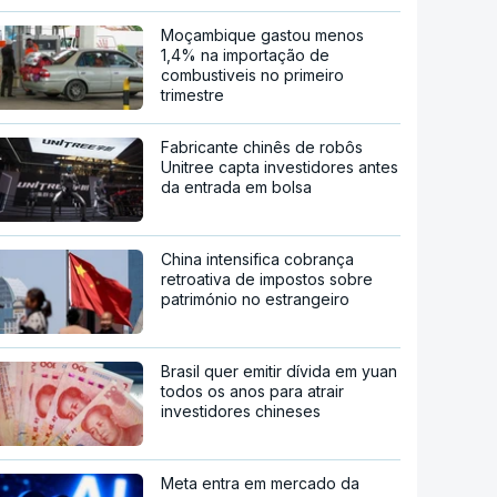
Moçambique gastou menos
1,4% na importação de
combustiveis no primeiro
trimestre
Fabricante chinês de robôs
Unitree capta investidores antes
da entrada em bolsa
China intensifica cobrança
retroativa de impostos sobre
património no estrangeiro
Brasil quer emitir dívida em yuan
todos os anos para atrair
investidores chineses
Meta entra em mercado da