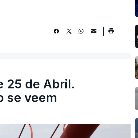
 25 de Abril.
ão se veem