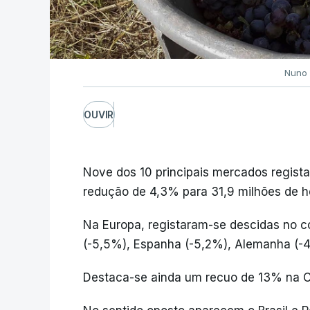
Nuno 
OUVIR
Nove dos 10 principais mercados regis
redução de 4,3% para 31,9 milhões de he
Na Europa, registaram-se descidas no c
(-5,5%), Espanha (-5,2%), Alemanha (-4
Destaca-se ainda um recuo de 13% na C