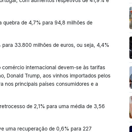
Portugal, com aumentos respetivos de 41,9% e
a quebra de 4,7% para 94,8 milhões de
para 33.800 milhões de euros, ou seja, 4,4%
 comércio internacional devem-se às tarifas
no, Donald Trump, aos vinhos importados pelos
a nos principais países consumidores e a
 retrocesso de 2,1% para uma média de 3,56
eve uma recuperação de 0,6% para 227