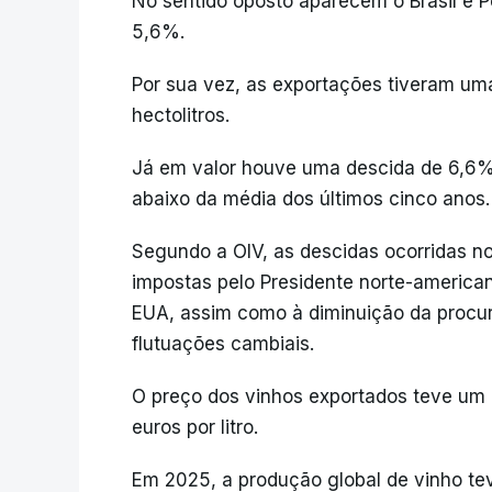
No sentido oposto aparecem o Brasil e 
5,6%.
Por sua vez, as exportações tiveram um
hectolitros.
Já em valor houve uma descida de 6,6% 
abaixo da média dos últimos cinco anos.
Segundo a OIV, as descidas ocorridas no
impostas pelo Presidente norte-america
EUA, assim como à diminuição da procur
flutuações cambiais.
O preço dos vinhos exportados teve um
euros por litro.
Em 2025, a produção global de vinho t