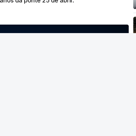
nos da ponte 25 de abril.
NTO INDISPONÍVEL