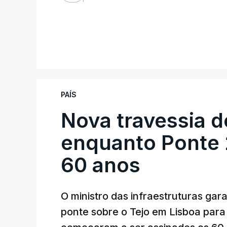
PAÍS
Nova travessia d
enquanto Ponte 2
60 anos
O ministro das infraestruturas gar
ponte sobre o Tejo em Lisboa para