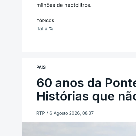
milhões de hectolitros.
TÓPICOS
Itália %
PAÍS
60 anos da Ponte
Histórias que n
RTP
/
6 Agosto 2026, 08:37