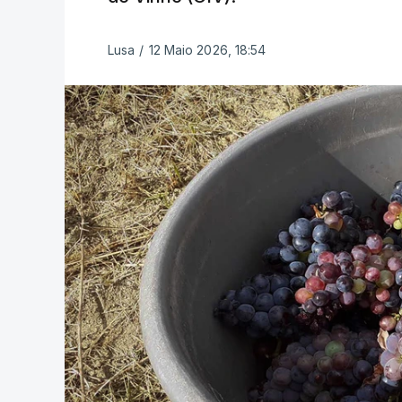
Lusa
/
12 Maio 2026, 18:54