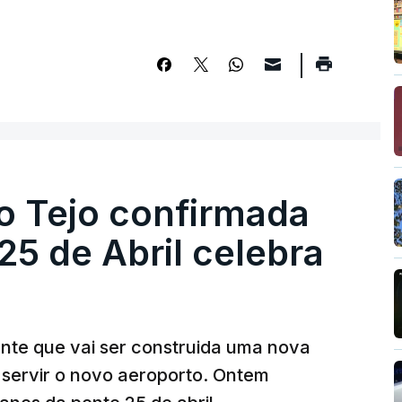
o Tejo confirmada
5 de Abril celebra
ante que vai ser construida uma nova
 servir o novo aeroporto. Ontem