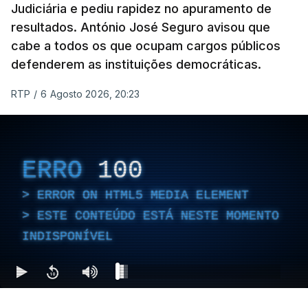
Judiciária e pediu rapidez no apuramento de
resultados. António José Seguro avisou que
cabe a todos os que ocupam cargos públicos
defenderem as instituições democráticas.
RTP
/
6 Agosto 2026, 20:23
ERRO
100
ERROR ON HTML5 MEDIA ELEMENT
ESTE CONTEÚDO ESTÁ NESTE MOMENTO
INDISPONÍVEL