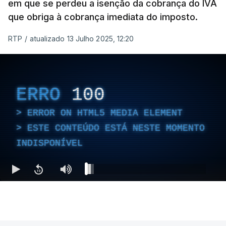
em que se perdeu a isenção da cobrança do IVA
que obriga à cobrança imediata do imposto.
RTP
/
atualizado 13 Julho 2025, 12:20
ERRO
100
ERROR ON HTML5 MEDIA ELEMENT
ESTE CONTEÚDO ESTÁ NESTE MOMENTO
INDISPONÍVEL