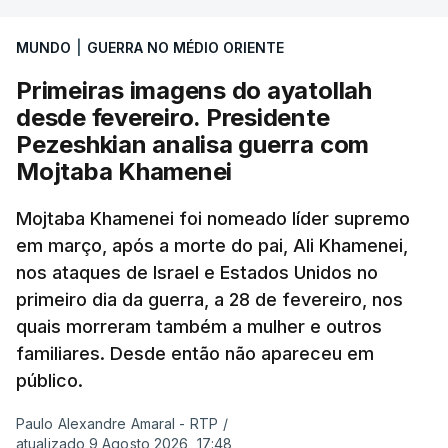
MUNDO
|
GUERRA NO MÉDIO ORIENTE
Primeiras imagens do ayatollah
desde fevereiro. Presidente
Pezeshkian analisa guerra com
Mojtaba Khamenei
Mojtaba Khamenei foi nomeado líder supremo
em março, após a morte do pai, Ali Khamenei,
nos ataques de Israel e Estados Unidos no
primeiro dia da guerra, a 28 de fevereiro, nos
quais morreram também a mulher e outros
familiares. Desde então não apareceu em
público.
Paulo Alexandre Amaral - RTP
/
atualizado 9 Agosto 2026, 17:48