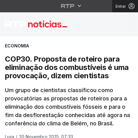
Entrar
COP30. Proposta de ro
ECONOMIA
COP30. Proposta de roteiro para
eliminação dos combustíveis é uma
provocação, dizem cientistas
Um grupo de cientistas classificou como
provocatórias as propostas de roteiros para a
eliminação dos combustíveis fósseis e para o
fim da desflorestação conhecidas até agora na
conferência do clima de Belém, no Brasil.
Lusa
/
20 Novembro 2025, 07:33