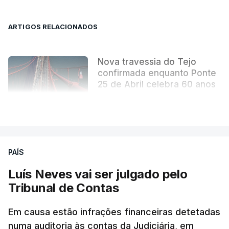
ARTIGOS RELACIONADOS
Nova travessia do Tejo
confirmada enquanto Ponte
25 de Abril celebra 60 anos
atualizado 6 Agosto 2026, 13:02
VER MAIS
PAÍS
Luís Neves vai ser julgado pelo
Tribunal de Contas
Em causa estão infrações financeiras detetadas
numa auditoria às contas da Judiciária, em