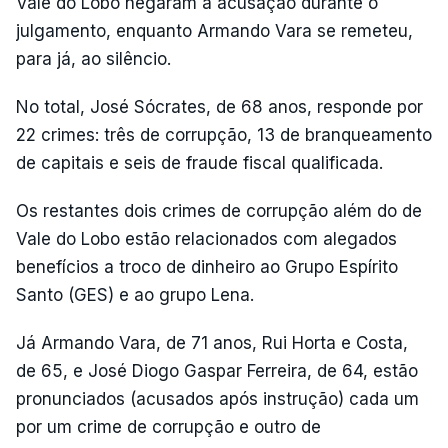
Vale do Lobo negaram a acusação durante o
julgamento, enquanto Armando Vara se remeteu,
para já, ao silêncio.
No total, José Sócrates, de 68 anos, responde por
22 crimes: três de corrupção, 13 de branqueamento
de capitais e seis de fraude fiscal qualificada.
Os restantes dois crimes de corrupção além do de
Vale do Lobo estão relacionados com alegados
benefícios a troco de dinheiro ao Grupo Espírito
Santo (GES) e ao grupo Lena.
Já Armando Vara, de 71 anos, Rui Horta e Costa,
de 65, e José Diogo Gaspar Ferreira, de 64, estão
pronunciados (acusados após instrução) cada um
por um crime de corrupção e outro de